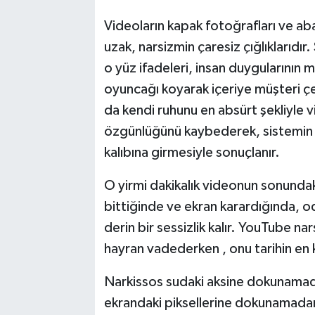
Videoların kapak fotoğrafları ve aba
uzak, narsizmin çaresiz çığlıklarıdır.
o yüz ifadeleri, insan duygularının m
oyuncağı koyarak içeriye müşteri ç
da kendi ruhunu en absürt şekliyle vi
özgünlüğünü kaybederek, sistemin 
kalıbına girmesiyle sonuçlanır.
O yirmi dakikalık videonun sonunda
bittiğinde ve ekran karardığında, o
derin bir sessizlik kalır. YouTube na
hayran vadederken , onu tarihin en 
Narkissos sudaki aksine dokunamada
ekrandaki piksellerine dokunamadan, 