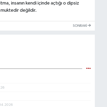
tma, insanın kendi içinde açtığı o dipsiz
muktedir değildir.
SONRAKI
026
.04.2026