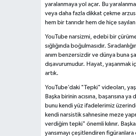
yaralanmaya yol açar. Bu yaralanma
veya daha fazla dikkat çekme arzusu
hem bir tanrıdır hem de hiçe sayılan 
YouTube narsizmi, edebi bir çürüme 
sığlığında boğulmasıdır. Sıradanlığ
anım benzersizdir ve dünya buna şah
dışavurumudur. Hayat, yaşanmak için
artık.
YouTube’daki "Tepki" videoları, yaşa
Başka birinin acısına, başarısına ya
bunu kendi yüz ifadelerimiz üzerinde
kendi narsistik sahnesine meze yapm
verdiğim tepki" önemli kılınır. Başka
yansımayı çeşitlendiren figüranlara