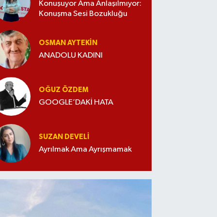
Konuşuyor Ama Anlaşılmıyor:
Konuşma Sesi Bozukluğu
OSMAN AYTEKIN
ANADOLU KADINI
OĞUZ ÖZDEM
GOOGLE’DAKİ HATA
SUZAN DEVELI
Ayrılmak Ama Ayrışmamak