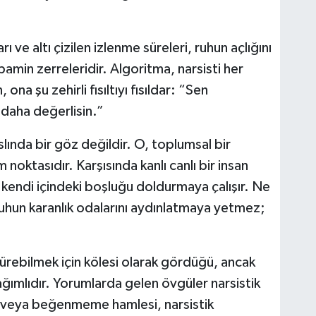
 ve altı çizilen izlenme süreleri, ruhun açlığını
pamin zerreleridir. Algoritma, narsisti her
ona şu zehirli fısıltıyı fısıldar: “Sen
 daha değerlisin.”
ında bir göz değildir. O, toplumsal bir
m noktasıdır. Karşısında kanlı canlı bir insan
kendi içindeki boşluğu doldurmaya çalışır. Ne
, ruhun karanlık odalarını aydınlatmaya yetmez;
ürdürebilmek için kölesi olarak gördüğü, ancak
ımlıdır. Yorumlarda gelen övgüler narsistik
iri veya beğenmeme hamlesi, narsistik