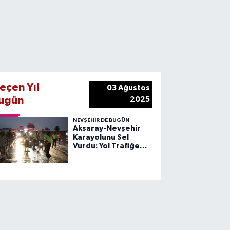
eçen Yıl
03 Ağustos
ugün
2025
NEVŞEHIR DE BUGÜN
Aksaray-Nevşehir
Karayolunu Sel
Vurdu: Yol Trafiğe
Kapandı