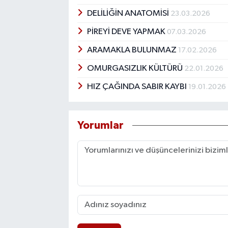
DELİLİĞİN ANATOMİSİ
23.03.2026
PİREYİ DEVE YAPMAK
07.03.2026
ARAMAKLA BULUNMAZ
17.02.2026
OMURGASIZLIK KÜLTÜRÜ
22.01.2026
HIZ ÇAĞINDA SABIR KAYBI
19.01.2026
Yorumlar