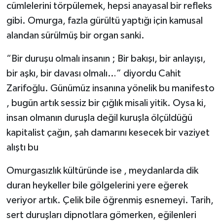
cümlelerini törpülemek, hepsi anayasal bir refleks
gibi. Omurga, fazla gürültü yaptığı için kamusal
alandan sürülmüş bir organ sanki.
“Bir duruşu olmalı insanın ; Bir bakışı, bir anlayışı,
bir aşkı, bir davası olmalı…” diyordu Cahit
Zarifoğlu. Günümüz insanına yönelik bu manifesto
, bugün artık sessiz bir çığlık misali yitik. Oysa ki,
insan olmanın duruşla değil kuruşla ölçüldüğü
kapitalist çağın, şah damarını kesecek bir vaziyet
alıştı bu
Omurgasızlık kültüründe ise , meydanlarda dik
duran heykeller bile gölgelerini yere eğerek
veriyor artık. Çelik bile öğrenmiş esnemeyi. Tarih,
sert duruşları dipnotlara gömerken, eğilenleri