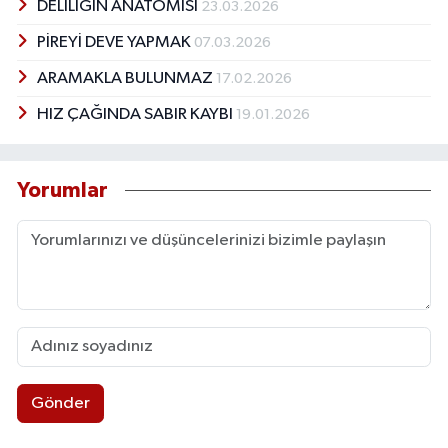
DELİLİĞİN ANATOMİSİ
23.03.2026
PİREYİ DEVE YAPMAK
07.03.2026
ARAMAKLA BULUNMAZ
17.02.2026
HIZ ÇAĞINDA SABIR KAYBI
19.01.2026
Yorumlar
Gönder