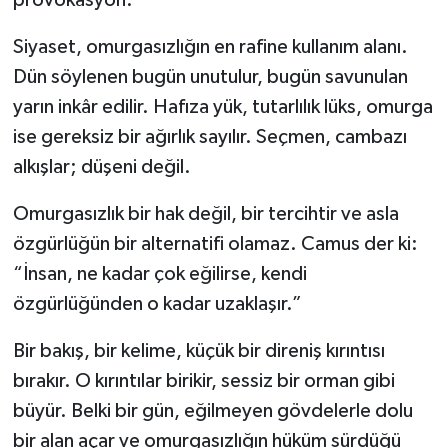
Siyaset, omurgasızlığın en rafine kullanım alanı.
Dün söylenen bugün unutulur, bugün savunulan
yarın inkâr edilir. Hafıza yük, tutarlılık lüks, omurga
ise gereksiz bir ağırlık sayılır. Seçmen, cambazı
alkışlar; düşeni değil.
Omurgasızlık bir hak değil, bir tercihtir ve asla
özgürlüğün bir alternatifi olamaz. Camus der ki:
“İnsan, ne kadar çok eğilirse, kendi
özgürlüğünden o kadar uzaklaşır.”
Bir bakış, bir kelime, küçük bir direniş kırıntısı
bırakır. O kırıntılar birikir, sessiz bir orman gibi
büyür. Belki bir gün, eğilmeyen gövdelerle dolu
bir alan açar ve omurgasızlığın hüküm sürdüğü