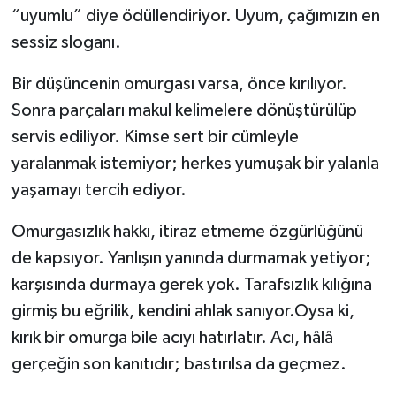
“uyumlu” diye ödüllendiriyor. Uyum, çağımızın en
sessiz sloganı.
Bir düşüncenin omurgası varsa, önce kırılıyor.
Sonra parçaları makul kelimelere dönüştürülüp
servis ediliyor. Kimse sert bir cümleyle
yaralanmak istemiyor; herkes yumuşak bir yalanla
yaşamayı tercih ediyor.
Omurgasızlık hakkı, itiraz etmeme özgürlüğünü
de kapsıyor. Yanlışın yanında durmamak yetiyor;
karşısında durmaya gerek yok. Tarafsızlık kılığına
girmiş bu eğrilik, kendini ahlak sanıyor.Oysa ki,
kırık bir omurga bile acıyı hatırlatır. Acı, hâlâ
gerçeğin son kanıtıdır; bastırılsa da geçmez.