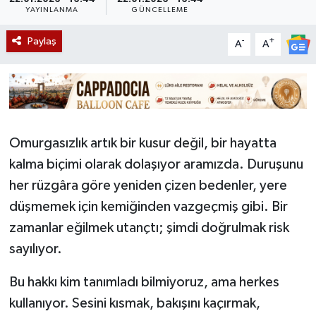
YAYINLANMA
GÜNCELLEME
Paylaş
-
+
A
A
Omurgasızlık artık bir kusur değil, bir hayatta
kalma biçimi olarak dolaşıyor aramızda. Duruşunu
her rüzgâra göre yeniden çizen bedenler, yere
düşmemek için kemiğinden vazgeçmiş gibi. Bir
zamanlar eğilmek utançtı; şimdi doğrulmak risk
sayılıyor.
Bu hakkı kim tanımladı bilmiyoruz, ama herkes
kullanıyor. Sesini kısmak, bakışını kaçırmak,