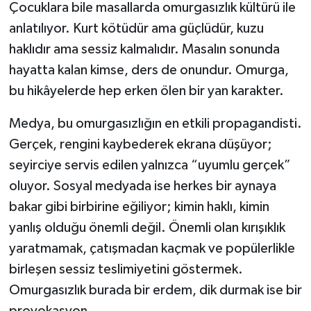
Çocuklara bile masallarda omurgasızlık kültürü ile
anlatılıyor. Kurt kötüdür ama güçlüdür, kuzu
haklıdır ama sessiz kalmalıdır. Masalın sonunda
hayatta kalan kimse, ders de onundur. Omurga,
bu hikâyelerde hep erken ölen bir yan karakter.
Medya, bu omurgasızlığın en etkili propagandisti.
Gerçek, rengini kaybederek ekrana düşüyor;
seyirciye servis edilen yalnızca “uyumlu gerçek”
oluyor. Sosyal medyada ise herkes bir aynaya
bakar gibi birbirine eğiliyor; kimin haklı, kimin
yanlış olduğu önemli değil. Önemli olan kırışıklık
yaratmamak, çatışmadan kaçmak ve popülerlikle
birleşen sessiz teslimiyetini göstermek.
Omurgasızlık burada bir erdem, dik durmak ise bir
provokasyon.