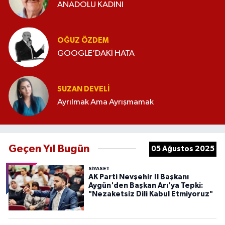
ANADOLU KADINI
OĞUZ ÖZDEM
GOOGLE’DAKİ HATA
SUZAN DEVELI
Ayrılmak Ama Ayrışmamak
Geçen Yıl Bugün
05 Ağustos 2025
SIYASET
AK Parti Nevşehir İl Başkanı
Aygün'den Başkan Arı'ya Tepki:
"Nezaketsiz Dili Kabul Etmiyoruz"