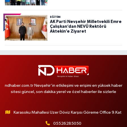
EĞITIM
AK Parti Nevşehir Milletvekili Emre
Çalışkan’dan NEVÜ Rektörü
Aktekin’e Ziyaret
ndhaber.com.tr Nevşehir'in etkileşimi ve erişimi en yüksek haber
sitesi güncel, son dakika yerel ve özel haberler ile sizlerle
Karasoku Mahallesi Uzer Döviz Karşısı Göreme Office 9.Kat
05526285050