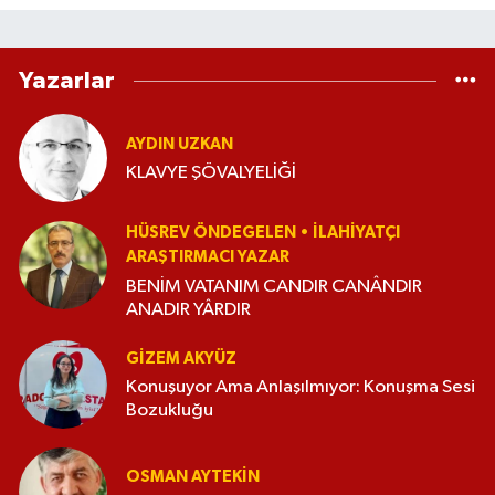
Yazarlar
AYDIN UZKAN
KLAVYE ŞÖVALYELİĞİ
HÜSREV ÖNDEGELEN • İLAHIYATÇI
ARAŞTIRMACI YAZAR
BENİM VATANIM CANDIR CANÂNDIR
ANADIR YÂRDIR
GIZEM AKYÜZ
Konuşuyor Ama Anlaşılmıyor: Konuşma Sesi
Bozukluğu
OSMAN AYTEKIN