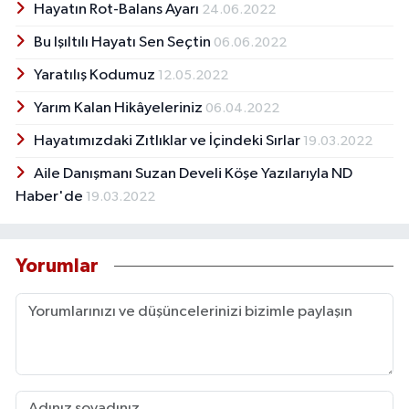
Hayatın Rot-Balans Ayarı
24.06.2022
Bu Işıltılı Hayatı Sen Seçtin
06.06.2022
Yaratılış Kodumuz
12.05.2022
Yarım Kalan Hikâyeleriniz
06.04.2022
Hayatımızdaki Zıtlıklar ve İçindeki Sırlar
19.03.2022
Aile Danışmanı Suzan Develi Köşe Yazılarıyla ND
Haber'de
19.03.2022
Yorumlar