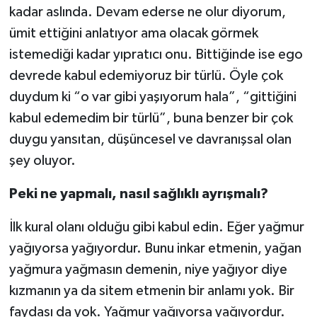
kadar aslında. Devam ederse ne olur diyorum,
ümit ettiğini anlatıyor ama olacak görmek
istemediği kadar yıpratıcı onu. Bittiğinde ise ego
devrede kabul edemiyoruz bir türlü. Öyle çok
duydum ki “o var gibi yaşıyorum hala”, “gittiğini
kabul edemedim bir türlü”, buna benzer bir çok
duygu yansıtan, düşüncesel ve davranışsal olan
şey oluyor.
Peki ne yapmalı, nasıl sağlıklı ayrışmalı?
İlk kural olanı olduğu gibi kabul edin. Eğer yağmur
yağıyorsa yağıyordur. Bunu inkar etmenin, yağan
yağmura yağmasın demenin, niye yağıyor diye
kızmanın ya da sitem etmenin bir anlamı yok. Bir
faydası da yok. Yağmur yağıyorsa yağıyordur.