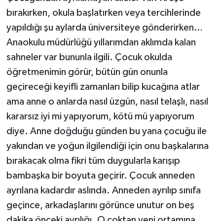
bırakırken, okula başlatırken veya tercihlerinde
yapıldığı şu aylarda üniversiteye gönderirken…
Anaokulu müdürlüğü yıllarımdan aklımda kalan
sahneler var bununla ilgili. Çocuk okulda
öğretmenimin görür, bütün gün onunla
geçireceği keyifli zamanları bilip kucağına atlar
ama anne o anlarda nasıl üzgün, nasıl telaşlı, nasıl
kararsız iyi mi yapıyorum, kötü mü yapıyorum
diye. Anne doğduğu günden bu yana çocuğu ile
yakından ve yoğun ilgilendiği için onu başkalarına
bırakacak olma fikri tüm duygularla karışıp
bambaşka bir boyuta geçirir. Çocuk anneden
ayrılana kadardır aslında. Anneden ayrılıp sınıfa
geçince, arkadaşlarını görünce unutur on beş
dakika önceki ayrılığı. O çoktan yeni ortamına