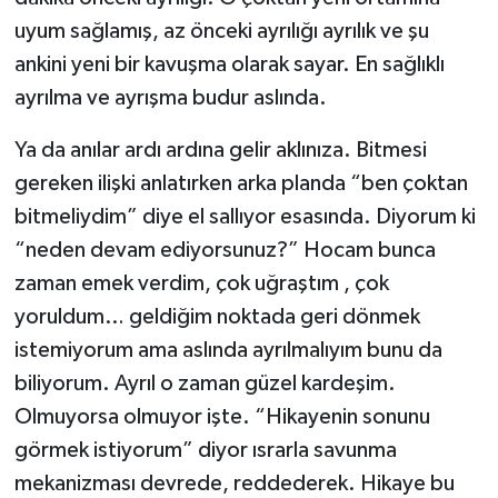
uyum sağlamış, az önceki ayrılığı ayrılık ve şu
ankini yeni bir kavuşma olarak sayar. En sağlıklı
ayrılma ve ayrışma budur aslında.
Ya da anılar ardı ardına gelir aklınıza. Bitmesi
gereken ilişki anlatırken arka planda “ben çoktan
bitmeliydim” diye el sallıyor esasında. Diyorum ki
“neden devam ediyorsunuz?” Hocam bunca
zaman emek verdim, çok uğraştım , çok
yoruldum… geldiğim noktada geri dönmek
istemiyorum ama aslında ayrılmalıyım bunu da
biliyorum. Ayrıl o zaman güzel kardeşim.
Olmuyorsa olmuyor işte. “Hikayenin sonunu
görmek istiyorum” diyor ısrarla savunma
mekanizması devrede, reddederek. Hikaye bu