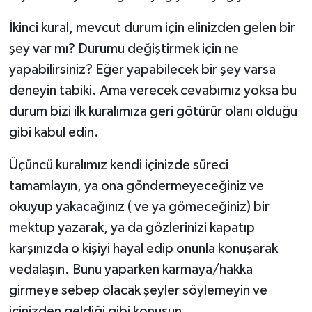
İkinci kural, mevcut durum için elinizden gelen bir
şey var mı? Durumu değiştirmek için ne
yapabilirsiniz? Eğer yapabilecek bir şey varsa
deneyin tabiki. Ama verecek cevabımız yoksa bu
durum bizi ilk kuralımıza geri götürür olanı olduğu
gibi kabul edin.
Üçüncü kuralımız kendi içinizde süreci
tamamlayın, ya ona göndermeyeceğiniz ve
okuyup yakacağınız ( ve ya gömeceğiniz) bir
mektup yazarak, ya da gözlerinizi kapatıp
karşınızda o kişiyi hayal edip onunla konuşarak
vedalaşın. Bunu yaparken karmaya/hakka
girmeye sebep olacak şeyler söylemeyin ve
içinizden geldiği gibi konuşun.