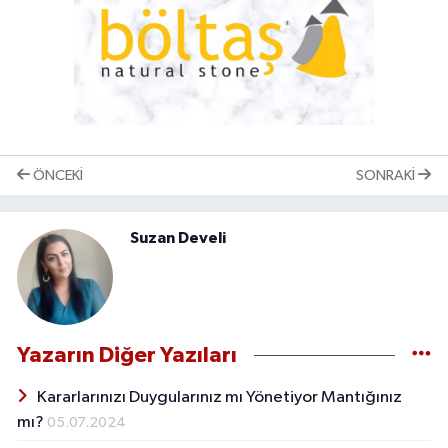
ÖNCEKI
SONRAKI
Suzan Develi
Yazarın Diğer Yazıları
Kararlarınızı Duygularınız mı Yönetiyor Mantığınız
mı?
05.07.2024