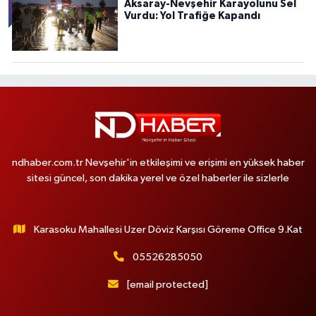
Aksaray-Nevşehir Karayolunu Sel
Vurdu: Yol Trafiğe Kapandı
ndhaber.com.tr Nevşehir'in etkileşimi ve erişimi en yüksek haber
sitesi güncel, son dakika yerel ve özel haberler ile sizlerle
Karasoku Mahallesi Uzer Döviz Karşısı Göreme Office 9.Kat
05526285050
[email protected]