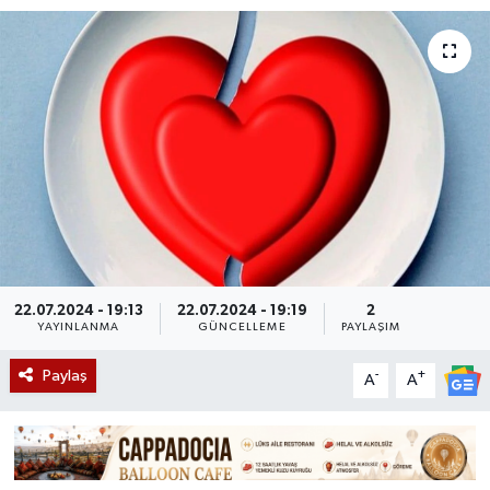
22.07.2024 - 19:13
22.07.2024 - 19:19
2
YAYINLANMA
GÜNCELLEME
PAYLAŞIM
Paylaş
-
+
A
A