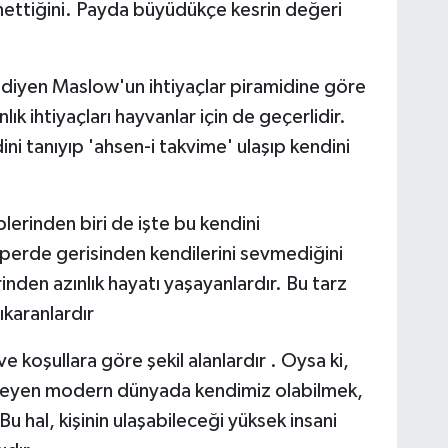
nettiğini. Payda büyüdükçe kesrin değeri
' diyen Maslow'un ihtiyaçlar piramidine göre
lık ihtiyaçları hayvanlar için de geçerlidir.
ini tanıyıp 'ahsen-i takvime' ulaşıp kendini
lerinden biri de işte bu kendini
 perde gerisinden kendilerini sevmediğini
inden azınlık hayatı yaşayanlardır. Bu tarz
ıkaranlardır
 koşullara göre şekil alanlardır . Oysa ki,
isteyen modern dünyada kendimiz olabilmek,
u hal, kişinin ulaşabileceği yüksek insani