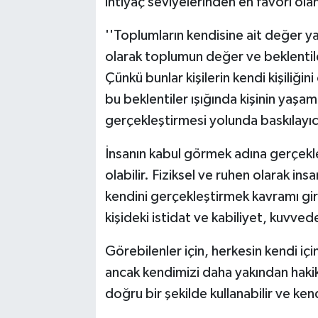
ihtiyaç seviyelerinden en favori olan
''Toplumların kendisine ait değer y
olarak toplumun değer ve beklentil
Çünkü bunlar kişilerin kendi kişiliğ
bu beklentiler ışığında kişinin yaşam
gerçekleştirmesi yolunda baskılayıcı
İnsanın kabul görmek adına gerçekle
olabilir. Fiziksel ve ruhen olarak in
kendini gerçekleştirmek kavramı giri
kişideki istidat ve kabiliyet, kuvvede
Görebilenler için, herkesin kendi içi
ancak kendimizi daha yakından hakik
doğru bir şekilde kullanabilir ve ken