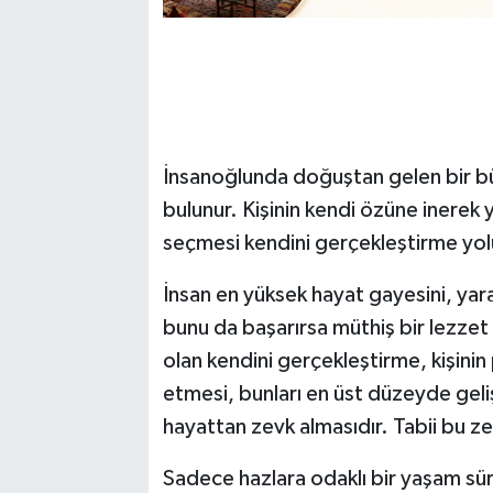
İnsanoğlunda doğuştan gelen bir bü
bulunur. Kişinin kendi özüne inerek 
seçmesi kendini gerçekleştirme yolu
İnsan en yüksek hayat gayesini, yarat
bunu da başarırsa müthiş bir lezzet
olan kendini gerçekleştirme, kişinin 
etmesi, bunları en üst düzeyde geli
hayattan zevk almasıdır. Tabii bu z
Sadece hazlara odaklı bir yaşam sü