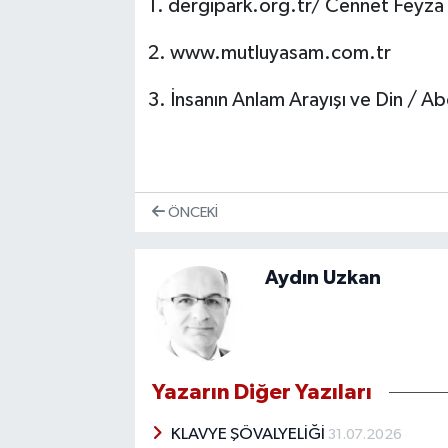
1. dergipark.org.tr/ Cennet Fey
2. www.mutluyasam.com.tr
3. İnsanın Anlam Arayışı ve Din / A
ÖNCEKI
Aydın Uzkan
Yazarın Diğer Yazıları
KLAVYE ŞÖVALYELİĞİ
31.07.2026