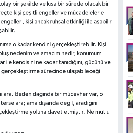
kolay bir şekilde ve kısa bir sürede olacak bir
çte kişi çeşitli engeller ve mücadelelerle
 engelleri, kişi ancak ruhsal etkinliği ile aşabilir
abilir.
anırsa o kadar kendini gerçekleştirebilir. Kişi
roluş nedenim ve amacım nedir, konumum
ar ile kendisini ne kadar tanıdığını, gücünü ve
ini gerçekleştirme sürecinde ulaşabileceği
nı ara. Beden dağında bir mücevher var, o
erse ara; ama dışarıda değil, aradığını
çekleştirme yoluna davet etmiştir. Ne mutlu