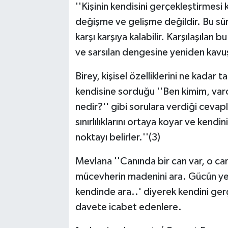
''Kişinin kendisini gerçekleştirmesi 
değişme ve gelişme değildir. Bu süre
karşı karşıya kalabilir. Karşılaşılan bu
ve sarsılan dengesine yeniden kavuş
Birey, kişisel özelliklerini ne kadar t
kendisine sorduğu ''Ben kimim, va
nedir?'' gibi sorulara verdiği cevapl
sınırlılıklarını ortaya koyar ve kend
noktayı belirler.''(3)
Mevlana ''Canında bir can var, o ca
mücevherin madenini ara. Gücün yet
kendinde ara..' diyerek kendini ger
davete icabet edenlere.