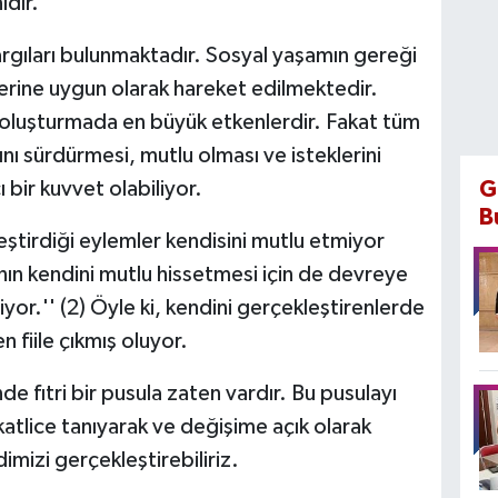
ıdır.
argıları bulunmaktadır. Sosyal yaşamın gereği
erine uygun olarak hareket edilmektedir.
ini oluşturmada en büyük etkenlerdir. Fakat tüm
ını sürdürmesi, mutlu olması ve isteklerini
 bir kuvvet olabiliyor.
G
B
ştirdiği eylemler kendisini mutlu etmiyor
sanın kendini mutlu hissetmesi için de devreye
yor.'' (2) Öyle ki, kendini gerçekleştirenlerde
n fiile çıkmış oluyor.
nde fıtri bir pusula zaten vardır. Bu pusulayı
atlice tanıyarak ve değişime açık olarak
dimizi gerçekleştirebiliriz.