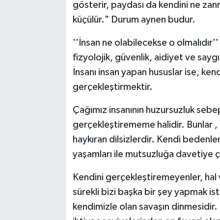
gösterir, paydası da kendini ne zan
küçülür." Durum aynen budur.
''İnsan ne olabilecekse o olmalıdır'
fizyolojik, güvenlik, aidiyet ve saygın
İnsanı insan yapan hususlar ise, kend
gerçekleştirmektir.
Çağımız insanının huzursuzluk sebep
gerçekleştirememe halidir. Bunlar ,
haykıran dilsizlerdir. Kendi bedenler
yaşamları ile mutsuzluğa davetiye ç
Kendini gerçekleştiremeyenler, hal ve
sürekli bizi başka bir şey yapmak 
kendimizle olan savaşın dinmesidir. B