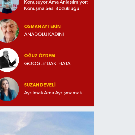
Konuşuyor Ama Anlaşılmıyor:
Konuşma Sesi Bozukluğu
OSMAN AYTEKIN
ANADOLU KADINI
OĞUZ ÖZDEM
GOOGLE’DAKİ HATA
SUZAN DEVELI
Ayrılmak Ama Ayrışmamak