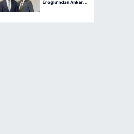
Eroğlu’ndan Ankara
Ziyareti