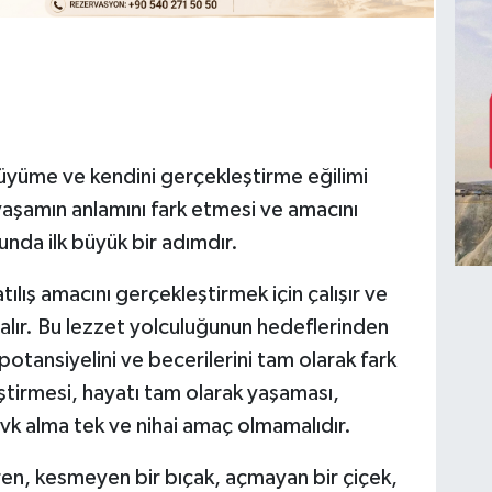
yüme ve kendini gerçekleştirme eğilimi
yaşamın anlamını fark etmesi ve amacını
nda ilk büyük bir adımdır.
ılış amacını gerçekleştirmek için çalışır ve
 alır. Bu lezzet yolculuğunun hedeflerinden
potansiyelini ve becerilerini tam olarak fark
ştirmesi, hayatı tam olarak yaşaması,
evk alma tek ve nihai amaç olmamalıdır.
ren, kesmeyen bir bıçak, açmayan bir çiçek,