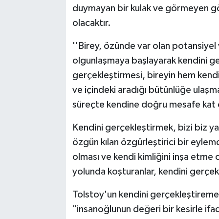
duymayan bir kulak ve görmeyen gö
olacaktır.
''Birey, özünde var olan potansiyel 
olgunlaşmaya başlayarak kendini ger
gerçekleştirmesi, bireyin hem kendi
ve içindeki aradığı bütünlüğe ulaşma
süreçte kendine doğru mesafe kat et
Kendini gerçekleştirmek, bizi biz yapa
özgün kılan özgürleştirici bir eylemd
olması ve kendi kimliğini inşa etme c
yolunda koşturanlar, kendini gerçekl
Tolstoy'un kendini gerçekleştiremey
"insanoğlunun değeri bir kesirle ifad