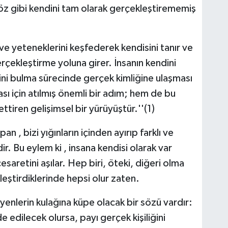
z gibi kendini tam olarak gerçekleştirememiş
ve yeteneklerini keşfederek kendisini tanır ve
çekleştirme yoluna girer. İnsanın kendini
ni bulma sürecinde gerçek kimliğine ulaşması
sı için atılmış önemli bir adım; hem de bu
tiren gelişimsel bir yürüyüştür.''(1)
n , bizi yığınların içinden ayırıp farklı ve
ir. Bu eylem ki , insana kendisi olarak var
esaretini aşılar. Hep biri, öteki, diğeri olma
eştirdiklerinde hepsi olur zaten.
enlerin kulağına küpe olacak bir sözü vardır:
e edilecek olursa, payı gerçek kişiliğini