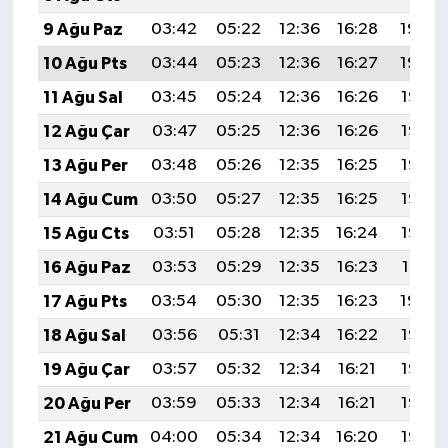
9 Ağu Paz
03:42
05:22
12:36
16:28
19:40
10 Ağu Pts
03:44
05:23
12:36
16:27
19:39
11 Ağu Sal
03:45
05:24
12:36
16:26
19:37
12 Ağu Çar
03:47
05:25
12:36
16:26
19:36
13 Ağu Per
03:48
05:26
12:35
16:25
19:35
14 Ağu Cum
03:50
05:27
12:35
16:25
19:33
15 Ağu Cts
03:51
05:28
12:35
16:24
19:32
16 Ağu Paz
03:53
05:29
12:35
16:23
19:31
17 Ağu Pts
03:54
05:30
12:35
16:23
19:29
18 Ağu Sal
03:56
05:31
12:34
16:22
19:28
19 Ağu Çar
03:57
05:32
12:34
16:21
19:26
20 Ağu Per
03:59
05:33
12:34
16:21
19:25
21 Ağu Cum
04:00
05:34
12:34
16:20
19:23