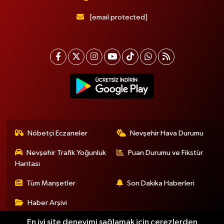
[email protected]
Nöbetçi Eczaneler
Nevşehir Hava Durumu
Nevşehir Trafik Yoğunluk
Puan Durumu ve Fikstür
Haritası
Tüm Manşetler
Son Dakika Haberleri
Haber Arşivi
En iyi site deneyimi sağlamak için çerezlerden