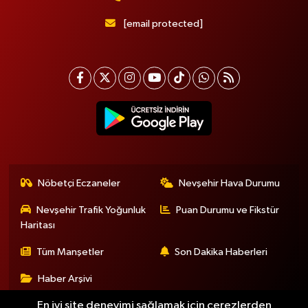
[email protected]
Nöbetçi Eczaneler
Nevşehir Hava Durumu
Nevşehir Trafik Yoğunluk
Puan Durumu ve Fikstür
Haritası
Tüm Manşetler
Son Dakika Haberleri
Haber Arşivi
En iyi site deneyimi sağlamak için çerezlerden