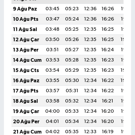
9 Ağu Paz
03:45
05:23
12:36
16:26
19:38
10 Ağu Pts
03:47
05:24
12:36
16:26
19:37
11 Ağu Sal
03:48
05:25
12:35
16:25
19:35
12 Ağu Çar
03:50
05:26
12:35
16:25
19:34
13 Ağu Per
03:51
05:27
12:35
16:24
19:33
14 Ağu Cum
03:53
05:28
12:35
16:23
19:32
15 Ağu Cts
03:54
05:29
12:35
16:23
19:30
16 Ağu Paz
03:55
05:30
12:34
16:22
19:29
17 Ağu Pts
03:57
05:31
12:34
16:22
19:27
18 Ağu Sal
03:58
05:32
12:34
16:21
19:26
19 Ağu Çar
04:00
05:33
12:34
16:20
19:25
20 Ağu Per
04:01
05:34
12:34
16:20
19:23
21 Ağu Cum
04:02
05:35
12:33
16:19
19:22