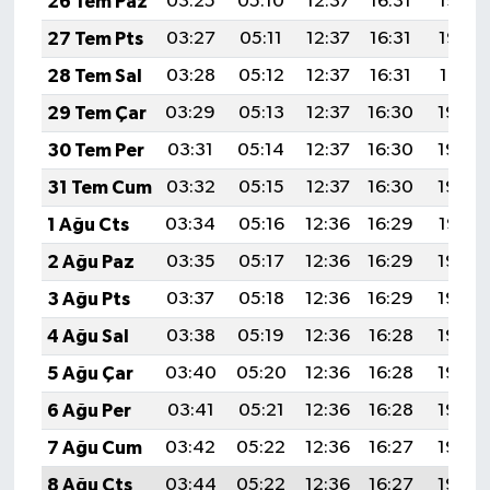
26 Tem Paz
03:25
05:10
12:37
16:31
19:53
27 Tem Pts
03:27
05:11
12:37
16:31
19:52
28 Tem Sal
03:28
05:12
12:37
16:31
19:51
29 Tem Çar
03:29
05:13
12:37
16:30
19:50
30 Tem Per
03:31
05:14
12:37
16:30
19:49
31 Tem Cum
03:32
05:15
12:37
16:30
19:48
1 Ağu Cts
03:34
05:16
12:36
16:29
19:47
2 Ağu Paz
03:35
05:17
12:36
16:29
19:46
3 Ağu Pts
03:37
05:18
12:36
16:29
19:45
4 Ağu Sal
03:38
05:19
12:36
16:28
19:44
5 Ağu Çar
03:40
05:20
12:36
16:28
19:43
6 Ağu Per
03:41
05:21
12:36
16:28
19:42
7 Ağu Cum
03:42
05:22
12:36
16:27
19:40
8 Ağu Cts
03:44
05:22
12:36
16:27
19:39