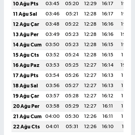
10 Ağu Pts
03:45
05:20
12:29
16:17
19:27
11 Ağu Sal
03:46
05:21
12:28
16:17
19:26
12 Ağu Çar
03:48
05:22
12:28
16:16
19:25
13 Ağu Per
03:49
05:23
12:28
16:16
19:24
14 Ağu Cum
03:50
05:23
12:28
16:15
19:22
15 Ağu Cts
03:52
05:24
12:28
16:15
19:21
16 Ağu Paz
03:53
05:25
12:27
16:14
19:20
17 Ağu Pts
03:54
05:26
12:27
16:13
19:18
18 Ağu Sal
03:56
05:27
12:27
16:13
19:17
19 Ağu Çar
03:57
05:28
12:27
16:12
19:16
20 Ağu Per
03:58
05:29
12:27
16:11
19:14
21 Ağu Cum
04:00
05:30
12:26
16:11
19:13
22 Ağu Cts
04:01
05:31
12:26
16:10
19:11