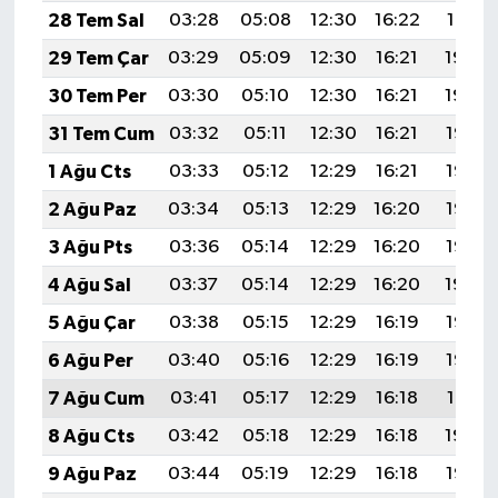
28 Tem Sal
03:28
05:08
12:30
16:22
19:41
29 Tem Çar
03:29
05:09
12:30
16:21
19:40
30 Tem Per
03:30
05:10
12:30
16:21
19:39
31 Tem Cum
03:32
05:11
12:30
16:21
19:38
1 Ağu Cts
03:33
05:12
12:29
16:21
19:37
2 Ağu Paz
03:34
05:13
12:29
16:20
19:36
3 Ağu Pts
03:36
05:14
12:29
16:20
19:35
4 Ağu Sal
03:37
05:14
12:29
16:20
19:34
5 Ağu Çar
03:38
05:15
12:29
16:19
19:33
6 Ağu Per
03:40
05:16
12:29
16:19
19:32
7 Ağu Cum
03:41
05:17
12:29
16:18
19:31
8 Ağu Cts
03:42
05:18
12:29
16:18
19:30
9 Ağu Paz
03:44
05:19
12:29
16:18
19:28