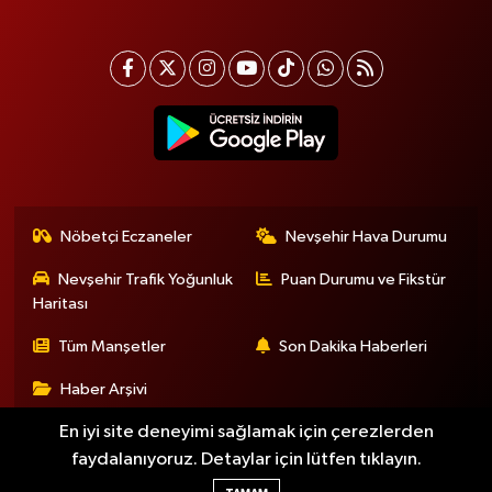
Nöbetçi Eczaneler
Nevşehir Hava Durumu
Nevşehir Trafik Yoğunluk
Puan Durumu ve Fikstür
Haritası
Tüm Manşetler
Son Dakika Haberleri
Haber Arşivi
En iyi site deneyimi sağlamak için çerezlerden
faydalanıyoruz. Detaylar için lütfen tıklayın.
Haber Yazılımı:
TE Bilişim