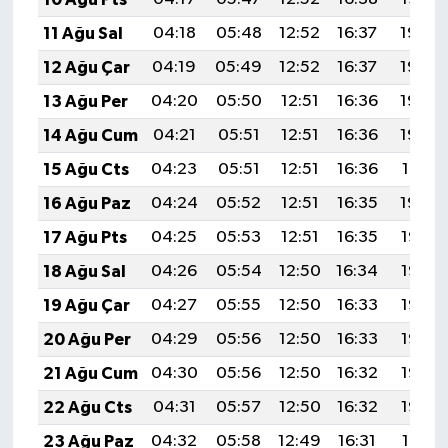
11 Ağu Sal
04:18
05:48
12:52
16:37
19:46
12 Ağu Çar
04:19
05:49
12:52
16:37
19:44
13 Ağu Per
04:20
05:50
12:51
16:36
19:43
14 Ağu Cum
04:21
05:51
12:51
16:36
19:42
15 Ağu Cts
04:23
05:51
12:51
16:36
19:41
16 Ağu Paz
04:24
05:52
12:51
16:35
19:40
17 Ağu Pts
04:25
05:53
12:51
16:35
19:38
18 Ağu Sal
04:26
05:54
12:50
16:34
19:37
19 Ağu Çar
04:27
05:55
12:50
16:33
19:36
20 Ağu Per
04:29
05:56
12:50
16:33
19:35
21 Ağu Cum
04:30
05:56
12:50
16:32
19:33
22 Ağu Cts
04:31
05:57
12:50
16:32
19:32
23 Ağu Paz
04:32
05:58
12:49
16:31
19:31