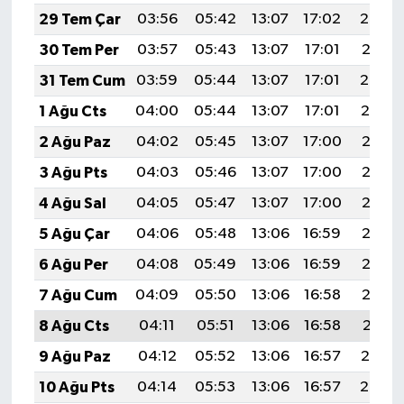
29 Tem Çar
03:56
05:42
13:07
17:02
20:22
30 Tem Per
03:57
05:43
13:07
17:01
20:21
31 Tem Cum
03:59
05:44
13:07
17:01
20:20
1 Ağu Cts
04:00
05:44
13:07
17:01
20:19
2 Ağu Paz
04:02
05:45
13:07
17:00
20:18
3 Ağu Pts
04:03
05:46
13:07
17:00
20:17
4 Ağu Sal
04:05
05:47
13:07
17:00
20:16
5 Ağu Çar
04:06
05:48
13:06
16:59
20:15
6 Ağu Per
04:08
05:49
13:06
16:59
20:13
7 Ağu Cum
04:09
05:50
13:06
16:58
20:12
8 Ağu Cts
04:11
05:51
13:06
16:58
20:11
9 Ağu Paz
04:12
05:52
13:06
16:57
20:10
10 Ağu Pts
04:14
05:53
13:06
16:57
20:08