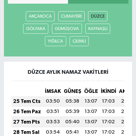
AKÇAKOCA
CUMAYERİ
DÜZCE
GÖLYAKA
GÜMÜŞOVA
KAYNAŞLI
YIĞILCA
ÇİLİMLİ
DÜZCE AYLIK NAMAZ VAKITLERI
İMSAK
GÜNEŞ
ÖĞLE
İKINDI
AKŞA
25 Tem Cts
03:50
05:38
13:07
17:03
20:26
26 Tem Paz
03:51
05:39
13:07
17:03
20:25
27 Tem Pts
03:53
05:40
13:07
17:02
20:24
28 Tem Sal
03:54
05:41
13:07
17:02
20:23