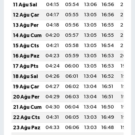
11 Ağu Sal
04:15
05:54
13:06
16:56
20:07
12 Ağu Çar
04:17
05:55
13:05
16:56
20:06
13 Ağu Per
04:18
05:56
13:05
16:55
20:05
14 Ağu Cum
04:20
05:57
13:05
16:55
20:03
15 Ağu Cts
04:21
05:58
13:05
16:54
20:02
16 Ağu Paz
04:23
05:59
13:05
16:53
20:00
17 Ağu Pts
04:24
06:00
13:05
16:53
19:59
18 Ağu Sal
04:26
06:01
13:04
16:52
19:58
19 Ağu Çar
04:27
06:02
13:04
16:51
19:56
20 Ağu Per
04:29
06:03
13:04
16:51
19:55
21 Ağu Cum
04:30
06:04
13:04
16:50
19:53
22 Ağu Cts
04:31
06:05
13:03
16:49
19:52
23 Ağu Paz
04:33
06:06
13:03
16:48
19:50