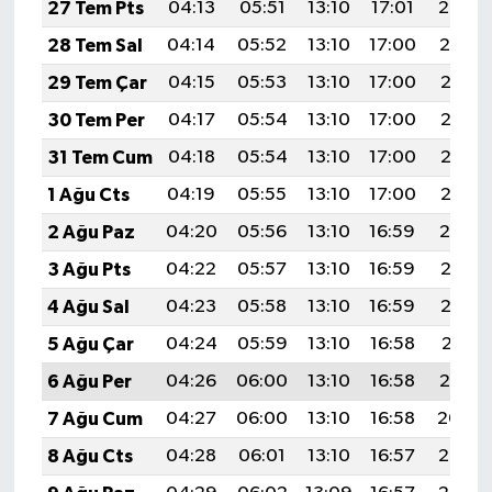
27 Tem Pts
04:13
05:51
13:10
17:01
20:20
28 Tem Sal
04:14
05:52
13:10
17:00
20:19
29 Tem Çar
04:15
05:53
13:10
17:00
20:18
30 Tem Per
04:17
05:54
13:10
17:00
20:17
31 Tem Cum
04:18
05:54
13:10
17:00
20:16
1 Ağu Cts
04:19
05:55
13:10
17:00
20:15
2 Ağu Paz
04:20
05:56
13:10
16:59
20:14
3 Ağu Pts
04:22
05:57
13:10
16:59
20:13
4 Ağu Sal
04:23
05:58
13:10
16:59
20:12
5 Ağu Çar
04:24
05:59
13:10
16:58
20:11
6 Ağu Per
04:26
06:00
13:10
16:58
20:10
7 Ağu Cum
04:27
06:00
13:10
16:58
20:09
8 Ağu Cts
04:28
06:01
13:10
16:57
20:08