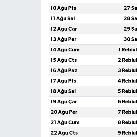
10 Ağu Pts
27 Sa
11 Ağu Sal
28 Sa
12 Ağu Çar
29 Sa
13 Ağu Per
30 Sa
14 Ağu Cum
1 Rebiu
15 Ağu Cts
2 Rebiu
16 Ağu Paz
3 Rebiu
17 Ağu Pts
4 Rebiu
18 Ağu Sal
5 Rebiu
19 Ağu Çar
6 Rebiu
20 Ağu Per
7 Rebiu
21 Ağu Cum
8 Rebiu
22 Ağu Cts
9 Rebiu