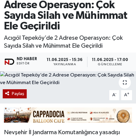
Adrese Operasyon: Çok
Sayıda Silah ve Mühimmat
Ele Geçirildi
Acıgöl Tepeköy’de 2 Adrese Operasyon: Çok
Sayıda Silah ve Mühimmat Ele Geçirildi
ND HABER
11.06.2025 - 15:36
11.06.2025 - 17:00
EDITÖR
YAYINLANMA
GÜNCELLEME
Paylaş
-
+
A
A
Nevşehir İl Jandarma Komutanlığınca yasadışı