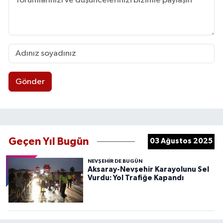
Gönder
Geçen Yıl Bugün
03 Ağustos 2025
NEVŞEHIR DE BUGÜN
Aksaray-Nevşehir Karayolunu Sel
Vurdu: Yol Trafiğe Kapandı