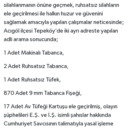
silahlanmanın önüne geçmek, ruhsatsız silahların
ele geçirilmesi ile halkın huzur ve güvenini
sağlamak amacıyla yapılan çalışmalar neticesinde;
Acıgöl ilçesi Tepeköy’de iki ayrı adreste yapılan
adli arama sonucunda;
1 Adet Makinalı Tabanca,
2 Adet Ruhsatsız Tabanca,
1 Adet Ruhsatsız Tüfek,
870 Adet 9 mm Tabanca Fişeği,
17 Adet Av Tüfeği Kartuşu ele geçirilmiş, olayın
şüphelileri E.Ş. ve İ.Ş. isimli şahıslar hakkında
Cumhuriyet Savcısının talimatıyla yasal işleme