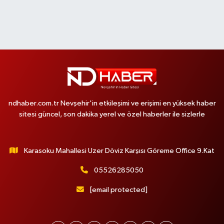
ndhaber.com.tr Nevşehir'in etkileşimi ve erişimi en yüksek haber
sitesi güncel, son dakika yerel ve özel haberler ile sizlerle
Karasoku Mahallesi Uzer Döviz Karşısı Göreme Office 9.Kat
05526285050
[email protected]