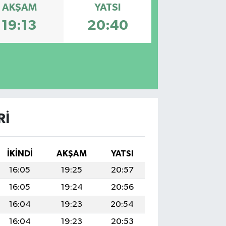
AKŞAM
YATSI
19:13
20:40
RI
İKINDI
AKŞAM
YATSI
16:05
19:25
20:57
16:05
19:24
20:56
16:04
19:23
20:54
16:04
19:23
20:53