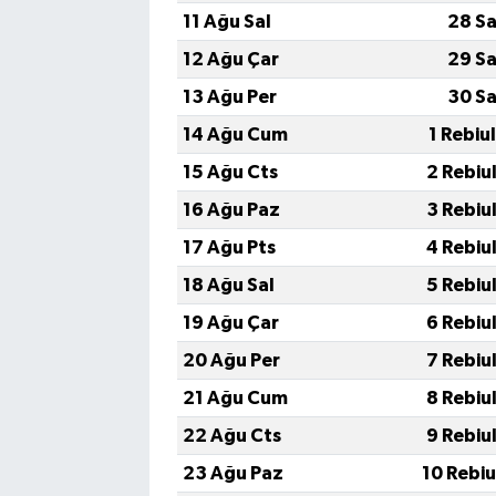
11 Ağu Sal
28 Sa
12 Ağu Çar
29 Sa
13 Ağu Per
30 Sa
14 Ağu Cum
1 Rebiu
15 Ağu Cts
2 Rebiu
16 Ağu Paz
3 Rebiu
17 Ağu Pts
4 Rebiu
18 Ağu Sal
5 Rebiu
19 Ağu Çar
6 Rebiu
20 Ağu Per
7 Rebiu
21 Ağu Cum
8 Rebiu
22 Ağu Cts
9 Rebiu
23 Ağu Paz
10 Rebi