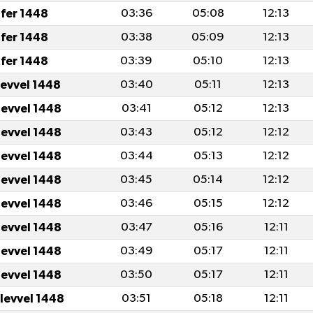
fer 1448
03:36
05:08
12:13
fer 1448
03:38
05:09
12:13
fer 1448
03:39
05:10
12:13
levvel 1448
03:40
05:11
12:13
levvel 1448
03:41
05:12
12:13
levvel 1448
03:43
05:12
12:12
levvel 1448
03:44
05:13
12:12
levvel 1448
03:45
05:14
12:12
levvel 1448
03:46
05:15
12:12
levvel 1448
03:47
05:16
12:11
levvel 1448
03:49
05:17
12:11
levvel 1448
03:50
05:17
12:11
ulevvel 1448
03:51
05:18
12:11