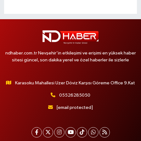
ndhaber.com.tr Nevşehir'in etkileşimi ve erişimi en yüksek haber
sitesi güncel, son dakika yerel ve özel haberler ile sizlerle
Karasoku Mahallesi Uzer Döviz Karşısı Göreme Office 9.Kat
05526285050
[email protected]