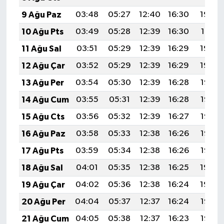
9 Ağu Paz
03:48
05:27
12:40
16:30
19:42
10 Ağu Pts
03:49
05:28
12:39
16:30
19:41
11 Ağu Sal
03:51
05:29
12:39
16:29
19:40
12 Ağu Çar
03:52
05:29
12:39
16:29
19:39
13 Ağu Per
03:54
05:30
12:39
16:28
19:37
14 Ağu Cum
03:55
05:31
12:39
16:28
19:36
15 Ağu Cts
03:56
05:32
12:39
16:27
19:35
16 Ağu Paz
03:58
05:33
12:38
16:26
19:33
17 Ağu Pts
03:59
05:34
12:38
16:26
19:32
18 Ağu Sal
04:01
05:35
12:38
16:25
19:30
19 Ağu Çar
04:02
05:36
12:38
16:24
19:29
20 Ağu Per
04:04
05:37
12:37
16:24
19:28
21 Ağu Cum
04:05
05:38
12:37
16:23
19:26