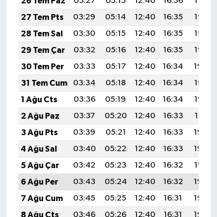
26 Tem Paz
03:27
05:13
12:40
16:36
19:58
27 Tem Pts
03:29
05:14
12:40
16:35
19:57
28 Tem Sal
03:30
05:15
12:40
16:35
19:56
29 Tem Çar
03:32
05:16
12:40
16:35
19:55
30 Tem Per
03:33
05:17
12:40
16:34
19:54
31 Tem Cum
03:34
05:18
12:40
16:34
19:53
1 Ağu Cts
03:36
05:19
12:40
16:34
19:52
2 Ağu Paz
03:37
05:20
12:40
16:33
19:51
3 Ağu Pts
03:39
05:21
12:40
16:33
19:50
4 Ağu Sal
03:40
05:22
12:40
16:33
19:48
5 Ağu Çar
03:42
05:23
12:40
16:32
19:47
6 Ağu Per
03:43
05:24
12:40
16:32
19:46
7 Ağu Cum
03:45
05:25
12:40
16:31
19:45
8 Ağu Cts
03:46
05:26
12:40
16:31
19:44