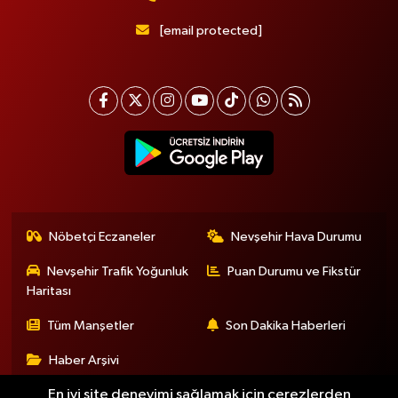
[email protected]
Nöbetçi Eczaneler
Nevşehir Hava Durumu
Nevşehir Trafik Yoğunluk
Puan Durumu ve Fikstür
Haritası
Tüm Manşetler
Son Dakika Haberleri
Haber Arşivi
En iyi site deneyimi sağlamak için çerezlerden