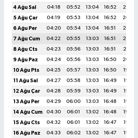
4 Ağu Sal
04:18
05:52
13:04
16:52
20:05
5 Ağu Çar
04:19
05:53
13:04
16:52
20:04
6 Ağu Per
04:20
05:54
13:04
16:51
20:03
7 Ağu Cum
04:22
05:55
13:03
16:51
20:02
8 Ağu Cts
04:23
05:56
13:03
16:51
20:01
9 Ağu Paz
04:24
05:56
13:03
16:50
20:00
10 Ağu Pts
04:25
05:57
13:03
16:50
19:59
11 Ağu Sal
04:27
05:58
13:03
16:49
19:58
12 Ağu Çar
04:28
05:59
13:03
16:49
19:57
13 Ağu Per
04:29
06:00
13:03
16:48
19:55
14 Ağu Cum
04:30
06:01
13:02
16:48
19:54
15 Ağu Cts
04:32
06:01
13:02
16:47
19:53
16 Ağu Paz
04:33
06:02
13:02
16:47
19:52