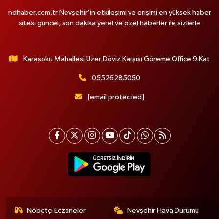
ndhaber.com.tr Nevşehir'in etkileşimi ve erişimi en yüksek haber
sitesi güncel, son dakika yerel ve özel haberler ile sizlerle
Karasoku Mahallesi Uzer Döviz Karşısı Göreme Office 9.Kat
05526285050
[email protected]
Nöbetçi Eczaneler
Nevşehir Hava Durumu