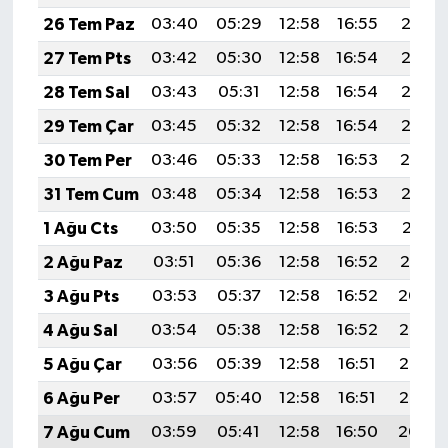
26 Tem Paz
03:40
05:29
12:58
16:55
20:17
27 Tem Pts
03:42
05:30
12:58
16:54
20:17
28 Tem Sal
03:43
05:31
12:58
16:54
20:16
29 Tem Çar
03:45
05:32
12:58
16:54
20:15
30 Tem Per
03:46
05:33
12:58
16:53
20:14
31 Tem Cum
03:48
05:34
12:58
16:53
20:13
1 Ağu Cts
03:50
05:35
12:58
16:53
20:11
2 Ağu Paz
03:51
05:36
12:58
16:52
20:10
3 Ağu Pts
03:53
05:37
12:58
16:52
20:09
4 Ağu Sal
03:54
05:38
12:58
16:52
20:08
5 Ağu Çar
03:56
05:39
12:58
16:51
20:07
6 Ağu Per
03:57
05:40
12:58
16:51
20:06
7 Ağu Cum
03:59
05:41
12:58
16:50
20:04