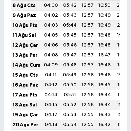
8 Ağu Cts
04:00
05:42
12:57
16:50
20:03
9 Ağu Paz
04:02
05:43
12:57
16:49
20:02
10 Ağu Pts
04:03
05:44
12:57
16:49
20:01
11 Ağu Sal
04:05
05:45
12:57
16:48
19:59
12 Ağu Çar
04:06
05:46
12:57
16:48
19:58
13 Ağu Per
04:08
05:47
12:57
16:47
19:57
14 Ağu Cum
04:09
05:48
12:57
16:46
19:55
15 Ağu Cts
04:11
05:49
12:56
16:46
19:54
16 Ağu Paz
04:12
05:50
12:56
16:45
19:53
17 Ağu Pts
04:14
05:51
12:56
16:44
19:51
18 Ağu Sal
04:15
05:52
12:56
16:44
19:50
19 Ağu Çar
04:17
05:53
12:55
16:43
19:48
20 Ağu Per
04:18
05:54
12:55
16:42
19:47