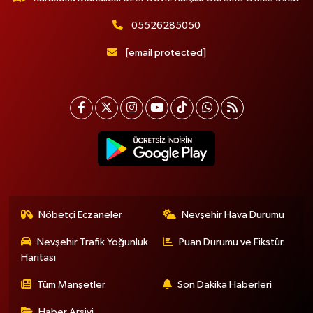
05526285050
[email protected]
Nöbetçi Eczaneler
Nevşehir Hava Durumu
Nevşehir Trafik Yoğunluk
Puan Durumu ve Fikstür
Haritası
Tüm Manşetler
Son Dakika Haberleri
Haber Arşivi