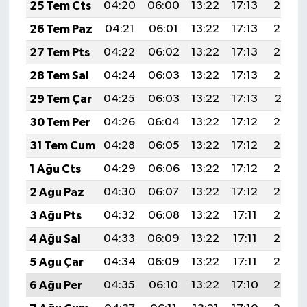
25 Tem Cts
04:20
06:00
13:22
17:13
20:34
26 Tem Paz
04:21
06:01
13:22
17:13
20:33
27 Tem Pts
04:22
06:02
13:22
17:13
20:33
28 Tem Sal
04:24
06:03
13:22
17:13
20:32
29 Tem Çar
04:25
06:03
13:22
17:13
20:31
30 Tem Per
04:26
06:04
13:22
17:12
20:30
31 Tem Cum
04:28
06:05
13:22
17:12
20:29
1 Ağu Cts
04:29
06:06
13:22
17:12
20:28
2 Ağu Paz
04:30
06:07
13:22
17:12
20:27
3 Ağu Pts
04:32
06:08
13:22
17:11
20:26
4 Ağu Sal
04:33
06:09
13:22
17:11
20:25
5 Ağu Çar
04:34
06:09
13:22
17:11
20:24
6 Ağu Per
04:35
06:10
13:22
17:10
20:23