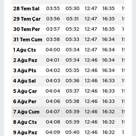
28 Tem Sal
03:55
05:30
12:47
16:35
19:53
29 Tem Çar
03:56
05:31
12:47
16:35
19:52
30 Tem Per
03:57
05:32
12:47
16:35
19:51
31 Tem Cum
03:58
05:33
12:47
16:34
19:50
1 Ağu Cts
04:00
05:34
12:47
16:34
19:49
2 Ağu Paz
04:01
05:34
12:46
16:34
19:49
3 Ağu Pts
04:02
05:35
12:46
16:34
19:48
4 Ağu Sal
04:03
05:36
12:46
16:33
19:47
5 Ağu Çar
04:04
05:37
12:46
16:33
19:46
6 Ağu Per
04:06
05:38
12:46
16:33
19:45
7 Ağu Cum
04:07
05:39
12:46
16:32
19:44
8 Ağu Cts
04:08
05:39
12:46
16:32
19:42
9 Ağu Paz
04:09
05:40
12:46
16:32
19:41