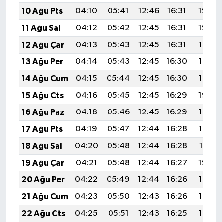
10 Ağu Pts
04:10
05:41
12:46
16:31
19:40
11 Ağu Sal
04:12
05:42
12:45
16:31
19:39
12 Ağu Çar
04:13
05:43
12:45
16:31
19:38
13 Ağu Per
04:14
05:43
12:45
16:30
19:37
14 Ağu Cum
04:15
05:44
12:45
16:30
19:36
15 Ağu Cts
04:16
05:45
12:45
16:29
19:34
16 Ağu Paz
04:18
05:46
12:45
16:29
19:33
17 Ağu Pts
04:19
05:47
12:44
16:28
19:32
18 Ağu Sal
04:20
05:48
12:44
16:28
19:31
19 Ağu Çar
04:21
05:48
12:44
16:27
19:29
20 Ağu Per
04:22
05:49
12:44
16:26
19:28
21 Ağu Cum
04:23
05:50
12:43
16:26
19:27
22 Ağu Cts
04:25
05:51
12:43
16:25
19:26