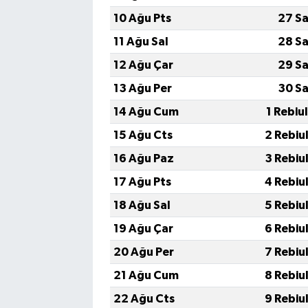
10 Ağu Pts
27 Sa
11 Ağu Sal
28 Sa
12 Ağu Çar
29 Sa
13 Ağu Per
30 Sa
14 Ağu Cum
1 Rebiu
15 Ağu Cts
2 Rebiu
16 Ağu Paz
3 Rebiu
17 Ağu Pts
4 Rebiu
18 Ağu Sal
5 Rebiu
19 Ağu Çar
6 Rebiu
20 Ağu Per
7 Rebiu
21 Ağu Cum
8 Rebiu
22 Ağu Cts
9 Rebiu