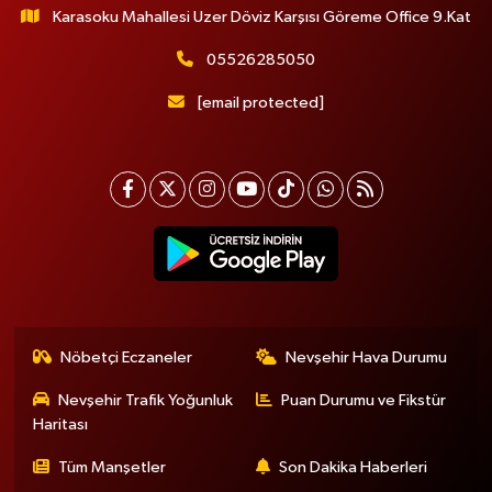
Karasoku Mahallesi Uzer Döviz Karşısı Göreme Office 9.Kat
05526285050
[email protected]
Nöbetçi Eczaneler
Nevşehir Hava Durumu
Nevşehir Trafik Yoğunluk
Puan Durumu ve Fikstür
Haritası
Tüm Manşetler
Son Dakika Haberleri