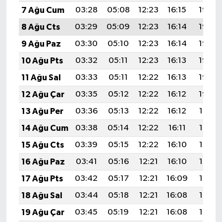
7 Ağu Cum
03:28
05:08
12:23
16:15
19:28
8 Ağu Cts
03:29
05:09
12:23
16:14
19:27
9 Ağu Paz
03:30
05:10
12:23
16:14
19:26
10 Ağu Pts
03:32
05:11
12:23
16:13
19:25
11 Ağu Sal
03:33
05:11
12:22
16:13
19:23
12 Ağu Çar
03:35
05:12
12:22
16:12
19:22
13 Ağu Per
03:36
05:13
12:22
16:12
19:21
14 Ağu Cum
03:38
05:14
12:22
16:11
19:19
15 Ağu Cts
03:39
05:15
12:22
16:10
19:18
16 Ağu Paz
03:41
05:16
12:21
16:10
19:17
17 Ağu Pts
03:42
05:17
12:21
16:09
19:15
18 Ağu Sal
03:44
05:18
12:21
16:08
19:14
19 Ağu Çar
03:45
05:19
12:21
16:08
19:12