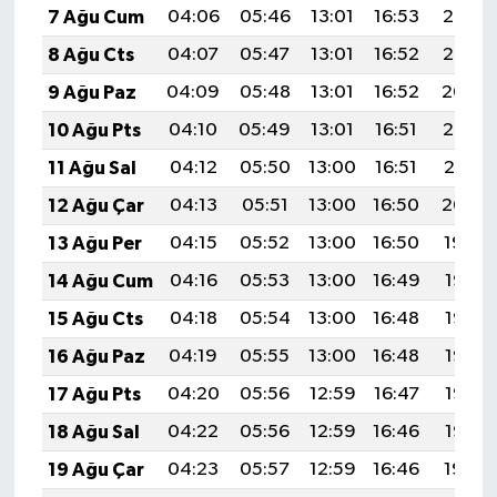
7 Ağu Cum
04:06
05:46
13:01
16:53
20:06
8 Ağu Cts
04:07
05:47
13:01
16:52
20:05
9 Ağu Paz
04:09
05:48
13:01
16:52
20:04
10 Ağu Pts
04:10
05:49
13:01
16:51
20:03
11 Ağu Sal
04:12
05:50
13:00
16:51
20:01
12 Ağu Çar
04:13
05:51
13:00
16:50
20:00
13 Ağu Per
04:15
05:52
13:00
16:50
19:59
14 Ağu Cum
04:16
05:53
13:00
16:49
19:57
15 Ağu Cts
04:18
05:54
13:00
16:48
19:56
16 Ağu Paz
04:19
05:55
13:00
16:48
19:55
17 Ağu Pts
04:20
05:56
12:59
16:47
19:53
18 Ağu Sal
04:22
05:56
12:59
16:46
19:52
19 Ağu Çar
04:23
05:57
12:59
16:46
19:50