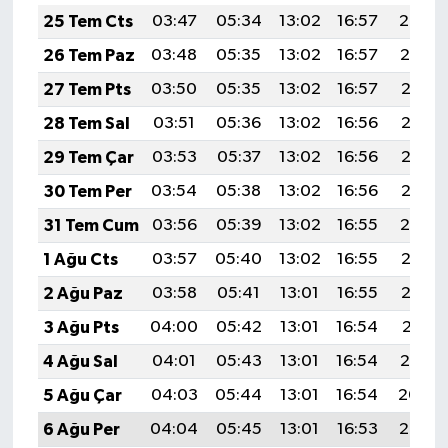
25 Tem Cts
03:47
05:34
13:02
16:57
20:20
26 Tem Paz
03:48
05:35
13:02
16:57
20:19
27 Tem Pts
03:50
05:35
13:02
16:57
20:18
28 Tem Sal
03:51
05:36
13:02
16:56
20:17
29 Tem Çar
03:53
05:37
13:02
16:56
20:16
30 Tem Per
03:54
05:38
13:02
16:56
20:15
31 Tem Cum
03:56
05:39
13:02
16:55
20:14
1 Ağu Cts
03:57
05:40
13:02
16:55
20:13
2 Ağu Paz
03:58
05:41
13:01
16:55
20:12
3 Ağu Pts
04:00
05:42
13:01
16:54
20:11
4 Ağu Sal
04:01
05:43
13:01
16:54
20:10
5 Ağu Çar
04:03
05:44
13:01
16:54
20:09
6 Ağu Per
04:04
05:45
13:01
16:53
20:07