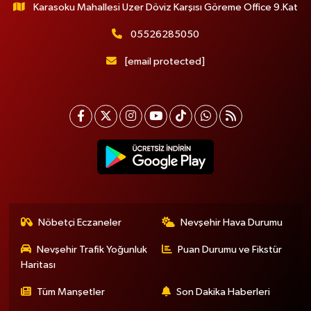
Karasoku Mahallesi Uzer Döviz Karşısı Göreme Office 9.Kat
05526285050
[email protected]
Nöbetçi Eczaneler
Nevşehir Hava Durumu
Nevşehir Trafik Yoğunluk
Puan Durumu ve Fikstür
Haritası
Tüm Manşetler
Son Dakika Haberleri