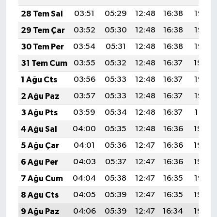
28 Tem Sal
03:51
05:29
12:48
16:38
19:57
29 Tem Çar
03:52
05:30
12:48
16:38
19:56
30 Tem Per
03:54
05:31
12:48
16:38
19:55
31 Tem Cum
03:55
05:32
12:48
16:37
19:54
1 Ağu Cts
03:56
05:33
12:48
16:37
19:53
2 Ağu Paz
03:57
05:33
12:48
16:37
19:52
3 Ağu Pts
03:59
05:34
12:48
16:37
19:51
4 Ağu Sal
04:00
05:35
12:48
16:36
19:50
5 Ağu Çar
04:01
05:36
12:47
16:36
19:49
6 Ağu Per
04:03
05:37
12:47
16:36
19:48
7 Ağu Cum
04:04
05:38
12:47
16:35
19:47
8 Ağu Cts
04:05
05:39
12:47
16:35
19:46
9 Ağu Paz
04:06
05:39
12:47
16:34
19:45