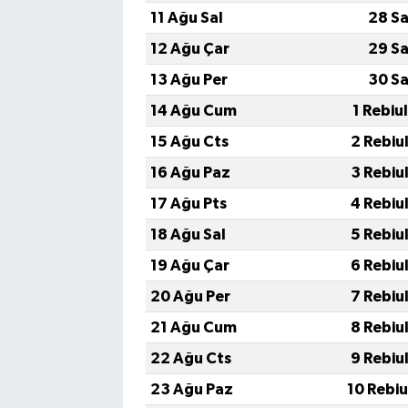
11 Ağu Sal
28 Sa
12 Ağu Çar
29 Sa
13 Ağu Per
30 Sa
14 Ağu Cum
1 Rebiu
15 Ağu Cts
2 Rebiu
16 Ağu Paz
3 Rebiu
17 Ağu Pts
4 Rebiu
18 Ağu Sal
5 Rebiu
19 Ağu Çar
6 Rebiu
20 Ağu Per
7 Rebiu
21 Ağu Cum
8 Rebiu
22 Ağu Cts
9 Rebiu
23 Ağu Paz
10 Rebi