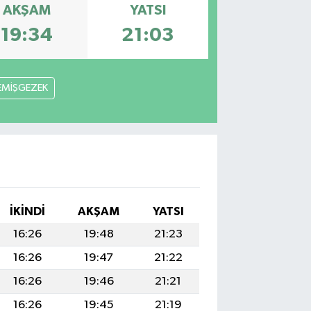
AKŞAM
YATSI
19:34
21:03
EMİŞGEZEK
İKINDI
AKŞAM
YATSI
16:26
19:48
21:23
16:26
19:47
21:22
16:26
19:46
21:21
16:26
19:45
21:19