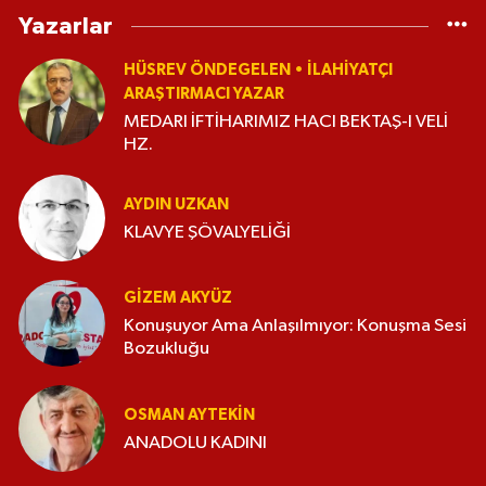
Yazarlar
HÜSREV ÖNDEGELEN • İLAHIYATÇI
ARAŞTIRMACI YAZAR
MEDARI İFTİHARIMIZ HACI BEKTAŞ-I VELİ
HZ.
AYDIN UZKAN
KLAVYE ŞÖVALYELİĞİ
GIZEM AKYÜZ
Konuşuyor Ama Anlaşılmıyor: Konuşma Sesi
Bozukluğu
OSMAN AYTEKIN
ANADOLU KADINI