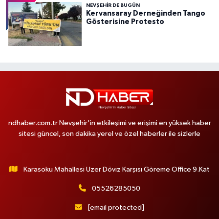
NEVŞEHIR DE BUGÜN
Kervansaray Derneğinden Tango
Gösterisine Protesto
ndhaber.com.tr Nevşehir'in etkileşimi ve erişimi en yüksek haber
sitesi güncel, son dakika yerel ve özel haberler ile sizlerle
Karasoku Mahallesi Uzer Döviz Karşısı Göreme Office 9.Kat
05526285050
[email protected]