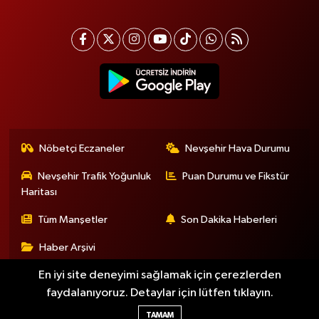
Nöbetçi Eczaneler
Nevşehir Hava Durumu
Nevşehir Trafik Yoğunluk
Puan Durumu ve Fikstür
Haritası
Tüm Manşetler
Son Dakika Haberleri
Haber Arşivi
En iyi site deneyimi sağlamak için çerezlerden
faydalanıyoruz. Detaylar için lütfen tıklayın.
Haber Yazılımı:
TE Bilişim
TAMAM