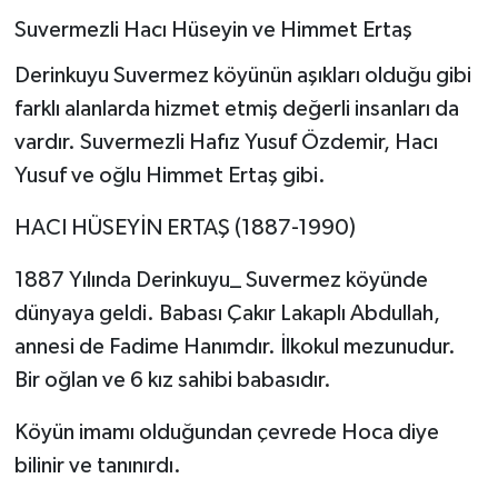
Suvermezli Hacı Hüseyin ve Himmet Ertaş
Derinkuyu Suvermez köyünün aşıkları olduğu gibi
farklı alanlarda hizmet etmiş değerli insanları da
vardır. Suvermezli Hafız Yusuf Özdemir, Hacı
Yusuf ve oğlu Himmet Ertaş gibi.
HACI HÜSEYİN ERTAŞ (1887-1990)
1887 Yılında Derinkuyu_ Suvermez köyünde
dünyaya geldi. Babası Çakır Lakaplı Abdullah,
annesi de Fadime Hanımdır. İlkokul mezunudur.
Bir oğlan ve 6 kız sahibi babasıdır.
Köyün imamı olduğundan çevrede Hoca diye
bilinir ve tanınırdı.