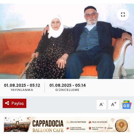
01.08.2025 - 05:12
01.08.2025 - 05:14
YAYINLANMA
GÜNCELLEME
Paylaş
-
+
A
A