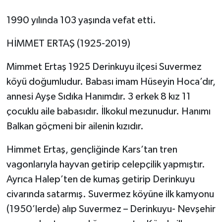
1990 yılında 103 yaşında vefat etti.
HİMMET ERTAŞ (1925-2019)
Mimmet Ertaş 1925 Derinkuyu ilçesi Suvermez
köyü doğumludur. Babası imam Hüseyin Hoca’dır,
annesi Ayşe Sıdıka Hanımdır. 3 erkek 8 kız 11
çocuklu aile babasıdır. İlkokul mezunudur. Hanımı
Balkan göçmeni bir ailenin kızıdır.
Himmet Ertaş, gençliğinde Kars’tan tren
vagonlarıyla hayvan getirip celepçilik yapmıştır.
Ayrıca Halep’ten de kumaş getirip Derinkuyu
civarında satarmış. Suvermez köyüne ilk kamyonu
(1950’lerde) alıp Suvermez – Derinkuyu- Nevşehir