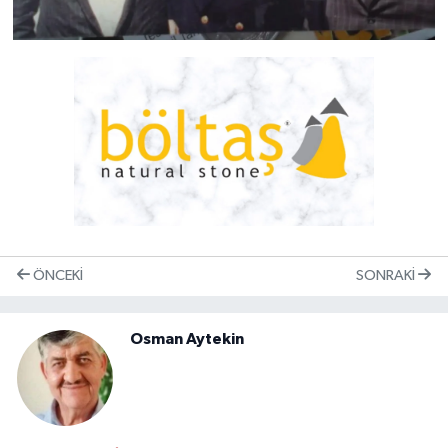
ÖNCEKI
SONRAKI
Osman Aytekin