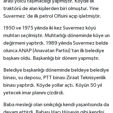
arası yolcu taşımacılığı yapmıştır. Köyde ilk
traktörü de alan kişilerden biri olmuştur. Yine
Suvermez ’de ilk petrol Ofisini açıp işletmiştir.
1950 ve 1975 yılında iki kez Suvermez köyü
muhtarı seçilmiştir. Muhtarlığı döneminde köye un
değirmeni yaptırdı. 1989 yılında Suvermez belde
olunca ANAP (Anavatan Partisi)’tan ilk belediye
başkanı oldu. Başkanlığı bir dönem yapmıştır.
Belediye başkanlığı döneminde beldeye belediye
binası, su deposu, PTT binası Ziraat Teknisyenlik
binası yaptırdı. Köyde yollar açtı. Köyün 50 yıl
yetecek imar planını çizdirdi.
Baba mesleği olan sınıkçılığı kendi yaşantısında da
devam ettirdi. Babası Hacı Hüseyin gibi kendisi