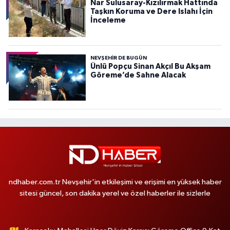
Nar Sulusaray-Kızılırmak Hattında
Taşkın Koruma ve Dere Islahı İçin
İnceleme
NEVŞEHIR DE BUGÜN
Ünlü Popçu Sinan Akçıl Bu Akşam
Göreme’de Sahne Alacak
ndhaber.com.tr Nevşehir'in etkileşimi ve erişimi en yüksek haber
sitesi güncel, son dakika yerel ve özel haberler ile sizlerle