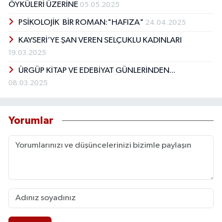
ÖYKÜLERİ ÜZERİNE
05.05.2025
PSİKOLOJİK BİR ROMAN:"HAFIZA"
24.04.2025
KAYSERİ’YE ŞAN VEREN SELÇUKLU KADINLARI
19.03.2025
ÜRGÜP KİTAP VE EDEBİYAT GÜNLERİNDEN...
08.03.2025
Yorumlar