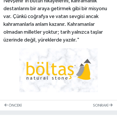
Nevşehir’in bütün hikâyelerini, kahramanlık
destanlarını bir araya getirmek gibi bir misyonu
var. Çünkü coğrafya ve vatan sevgisi ancak
kahramanlarla anlam kazanır. Kahramanlar
olmadan milletler yoktur; tarih yalnızca taşlar
üzerinde değil, yüreklerde yazılır."
ÖNCEKI
SONRAKI