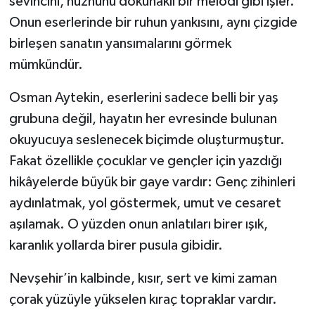
sevincini, hüznünü dokunaklı bir melodi gibi işler.
Onun eserlerinde bir ruhun yankısını, aynı çizgide
birleşen sanatın yansımalarını görmek
mümkündür.
Osman Aytekin, eserlerini sadece belli bir yaş
grubuna değil, hayatın her evresinde bulunan
okuyucuya seslenecek biçimde oluşturmuştur.
Fakat özellikle çocuklar ve gençler için yazdığı
hikâyelerde büyük bir gaye vardır: Genç zihinleri
aydınlatmak, yol göstermek, umut ve cesaret
aşılamak. O yüzden onun anlatıları birer ışık,
karanlık yollarda birer pusula gibidir.
Nevşehir’in kalbinde, kısır, sert ve kimi zaman
çorak yüzüyle yükselen kıraç topraklar vardır.