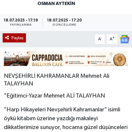
OSMAN AYTEKIN
18.07.2025 - 17:19
18.07.2025 - 17:20
YAYINLANMA
GÜNCELLEME
Paylaş
-
+
A
A
NEVŞEHİRLİ KAHRAMANLAR Mehmet Ali
TALAYHAN
"Eğitimci-Yazar Mehmet ALİ TALAYHAN
"Harp Hikayeleri Nevşehirli Kahramanlar" isimli
öykü kitabım üzerine yazdığı makaleyi
dikkatlerimize sunuyor, hocama güzel düşünceleri