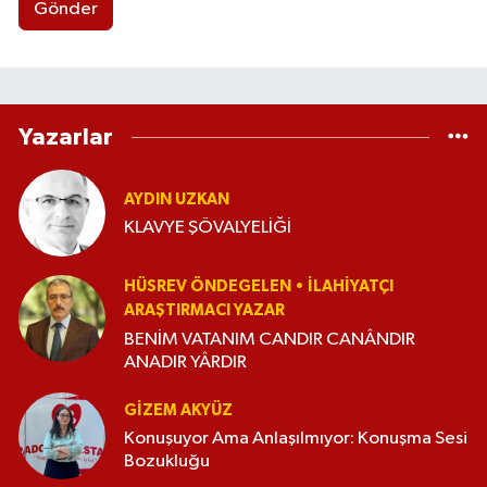
Gönder
Yazarlar
AYDIN UZKAN
KLAVYE ŞÖVALYELİĞİ
HÜSREV ÖNDEGELEN • İLAHIYATÇI
ARAŞTIRMACI YAZAR
BENİM VATANIM CANDIR CANÂNDIR
ANADIR YÂRDIR
GIZEM AKYÜZ
Konuşuyor Ama Anlaşılmıyor: Konuşma Sesi
Bozukluğu