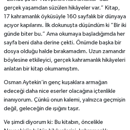
gerçek yaşamdan süzülen hikâyeler var.” Kitap,
17 kahramanlık öyküsüyle 160 sayfalık bir dünyaya
açıyor kapılarını. İlk dokunuşta düşündüm ki “Bir iki
günde biter bu.” Ama okumaya başladığımda her
sayfa beni daha derine çekti. Önümde başka bir
dosya olduğu halde bırakamadım. Uzun zamandır
böylesine etkileyici, gerçek kahramanlık hikâyeleri
anlatan bir kitap okumamıştım.
Osman Aytekin’in genç kuşaklara armağan
edeceği daha nice eserler olacağına içtenlikle
inanıyorum. Çünkü onun kalemi, yalnızca geçmişin
değil, geleceğin de ışığını taşır.
Ve şimdi diyorum ki: Bu kitabın, öncelikle