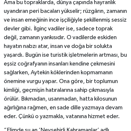
Ama bu topraklarda, dünya çapında hayranlık
uyandıran peri bacaları yükselir; rüzgârın, zamanın
ve insan emeğinin ince işçiliğiyle şekillenmiş sessiz
devler gibi. İlginç vadiler ise, sadece toprak
değil, zamanın yankısıdır. O vadilerde eskiden
hayatın nabzı atar, insan ve doğa bir solukta
yaşardı. Bugün ise turistik işletmelerin artması, bu
eşsiz coğrafyanın insanları kendine çekmesini
sağlarken, Aytekin köklerinden kopmamanın
önemine vurgu yapar. Ona göre, bir toplumun
kimliği, geçmişin hatıralarına sahip çıkmasıyla
örülür. Bıkmadan, usanmadan, hatta kilosunun
ağırlığına rağmen, en sade dille yazmaya devam
eder. Çünkü o yazmakla, vatanına hizmet eder.
“Elimde şu an ‘Nevşehirli Kahramanlar’ adlı