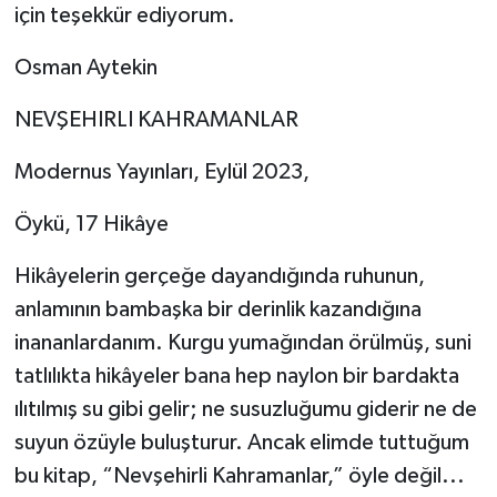
için teşekkür ediyorum.
Osman Aytekin
NEVŞEHIRLI KAHRAMANLAR
Modernus Yayınları, Eylül 2023,
Öykü, 17 Hikâye
Hikâyelerin gerçeğe dayandığında ruhunun,
anlamının bambaşka bir derinlik kazandığına
inananlardanım. Kurgu yumağından örülmüş, suni
tatlılıkta hikâyeler bana hep naylon bir bardakta
ılıtılmış su gibi gelir; ne susuzluğumu giderir ne de
suyun özüyle buluşturur. Ancak elimde tuttuğum
bu kitap, “Nevşehirli Kahramanlar,” öyle değil...