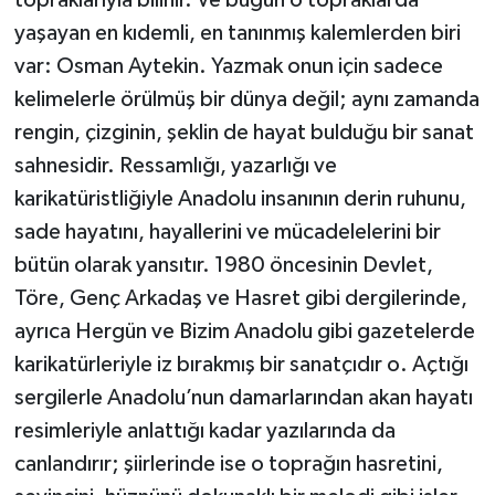
yaşayan en kıdemli, en tanınmış kalemlerden biri
var: Osman Aytekin. Yazmak onun için sadece
kelimelerle örülmüş bir dünya değil; aynı zamanda
rengin, çizginin, şeklin de hayat bulduğu bir sanat
sahnesidir. Ressamlığı, yazarlığı ve
karikatüristliğiyle Anadolu insanının derin ruhunu,
sade hayatını, hayallerini ve mücadelelerini bir
bütün olarak yansıtır. 1980 öncesinin Devlet,
Töre, Genç Arkadaş ve Hasret gibi dergilerinde,
ayrıca Hergün ve Bizim Anadolu gibi gazetelerde
karikatürleriyle iz bırakmış bir sanatçıdır o. Açtığı
sergilerle Anadolu’nun damarlarından akan hayatı
resimleriyle anlattığı kadar yazılarında da
canlandırır; şiirlerinde ise o toprağın hasretini,