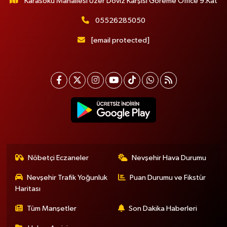
Karasoku Mahallesi Uzer Döviz Karşısı Göreme Office 9.Kat
05526285050
[email protected]
Nöbetçi Eczaneler
Nevşehir Hava Durumu
Nevşehir Trafik Yoğunluk
Puan Durumu ve Fikstür
Haritası
Tüm Manşetler
Son Dakika Haberleri