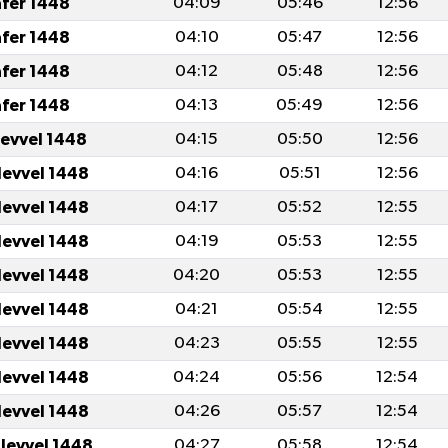
afer 1448
04:09
05:46
12:56
afer 1448
04:10
05:47
12:56
afer 1448
04:12
05:48
12:56
afer 1448
04:13
05:49
12:56
levvel 1448
04:15
05:50
12:56
levvel 1448
04:16
05:51
12:56
levvel 1448
04:17
05:52
12:55
levvel 1448
04:19
05:53
12:55
levvel 1448
04:20
05:53
12:55
levvel 1448
04:21
05:54
12:55
levvel 1448
04:23
05:55
12:55
levvel 1448
04:24
05:56
12:54
levvel 1448
04:26
05:57
12:54
ulevvel 1448
04:27
05:58
12:54