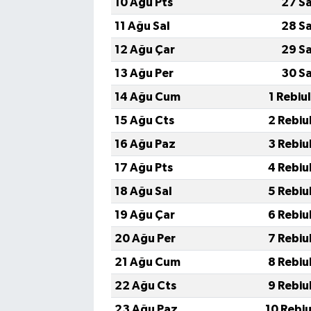
10 Ağu Pts
27 S
11 Ağu Sal
28 S
12 Ağu Çar
29 S
13 Ağu Per
30 S
14 Ağu Cum
1 Rebiu
15 Ağu Cts
2 Rebiu
16 Ağu Paz
3 Rebiu
17 Ağu Pts
4 Rebiu
18 Ağu Sal
5 Rebiu
19 Ağu Çar
6 Rebiu
20 Ağu Per
7 Rebiu
21 Ağu Cum
8 Rebiu
22 Ağu Cts
9 Rebiu
23 Ağu Paz
10 Rebi