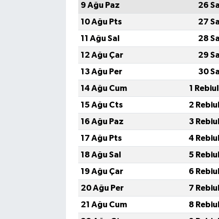
9 Ağu Paz
26 S
10 Ağu Pts
27 S
11 Ağu Sal
28 S
12 Ağu Çar
29 S
13 Ağu Per
30 S
14 Ağu Cum
1 Rebiu
15 Ağu Cts
2 Rebiu
16 Ağu Paz
3 Rebiu
17 Ağu Pts
4 Rebiu
18 Ağu Sal
5 Rebiu
19 Ağu Çar
6 Rebiu
20 Ağu Per
7 Rebiu
21 Ağu Cum
8 Rebiu