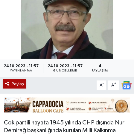
24.10.2023 - 11:57
24.10.2023 - 11:57
4
YAYINLANMA
GÜNCELLEME
PAYLAŞIM
Paylaş
-
+
A
A
Çok partili hayata 1945 yılında CHP dışında Nuri
Demirağ başkanlığında kurulan Milli Kalkınma