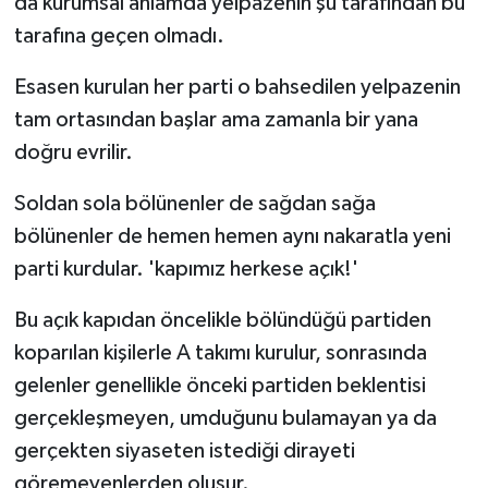
da kurumsal anlamda yelpazenin şu tarafından bu
tarafına geçen olmadı.
Esasen kurulan her parti o bahsedilen yelpazenin
tam ortasından başlar ama zamanla bir yana
doğru evrilir.
Soldan sola bölünenler de sağdan sağa
bölünenler de hemen hemen aynı nakaratla yeni
parti kurdular. 'kapımız herkese açık!'
Bu açık kapıdan öncelikle bölündüğü partiden
koparılan kişilerle A takımı kurulur, sonrasında
gelenler genellikle önceki partiden beklentisi
gerçekleşmeyen, umduğunu bulamayan ya da
gerçekten siyaseten istediği dirayeti
göremeyenlerden oluşur.