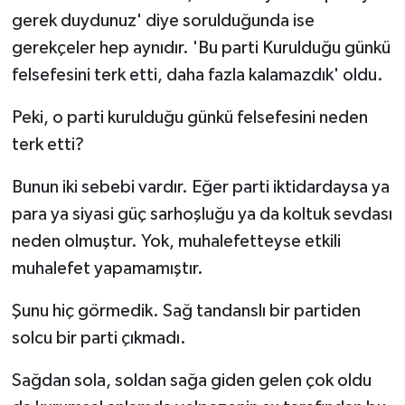
gerek duydunuz' diye sorulduğunda ise
gerekçeler hep aynıdır. 'Bu parti Kurulduğu günkü
felsefesini terk etti, daha fazla kalamazdık' oldu.
Peki, o parti kurulduğu günkü felsefesini neden
terk etti?
Bunun iki sebebi vardır. Eğer parti iktidardaysa ya
para ya siyasi güç sarhoşluğu ya da koltuk sevdası
neden olmuştur. Yok, muhalefetteyse etkili
muhalefet yapamamıştır.
Şunu hiç görmedik. Sağ tandanslı bir partiden
solcu bir parti çıkmadı.
Sağdan sola, soldan sağa giden gelen çok oldu