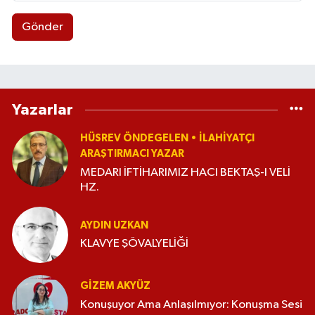
Gönder
Yazarlar
HÜSREV ÖNDEGELEN • İLAHIYATÇI
ARAŞTIRMACI YAZAR
MEDARI İFTİHARIMIZ HACI BEKTAŞ-I VELİ
HZ.
AYDIN UZKAN
KLAVYE ŞÖVALYELİĞİ
GIZEM AKYÜZ
Konuşuyor Ama Anlaşılmıyor: Konuşma Sesi