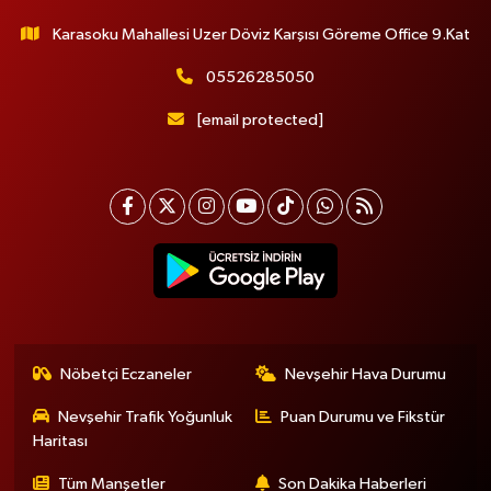
Karasoku Mahallesi Uzer Döviz Karşısı Göreme Office 9.Kat
05526285050
[email protected]
Nöbetçi Eczaneler
Nevşehir Hava Durumu
Nevşehir Trafik Yoğunluk
Puan Durumu ve Fikstür
Haritası
Tüm Manşetler
Son Dakika Haberleri