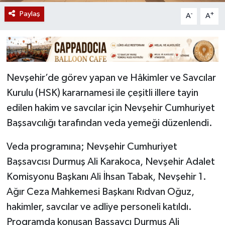
Paylaş
-
+
A
A
Nevşehir’de görev yapan ve Hâkimler ve Savcılar
Kurulu (HSK) kararnamesi ile çeşitli illere tayin
edilen hakim ve savcılar için Nevşehir Cumhuriyet
Başsavcılığı tarafından veda yemeği düzenlendi.
Veda programına; Nevşehir Cumhuriyet
Başsavcısı Durmuş Ali Karakoca, Nevşehir Adalet
Komisyonu Başkanı Ali İhsan Tabak, Nevşehir 1.
Ağır Ceza Mahkemesi Başkanı Rıdvan Oğuz,
hakimler, savcılar ve adliye personeli katıldı.
Programda konuşan Başsavcı Durmuş Ali