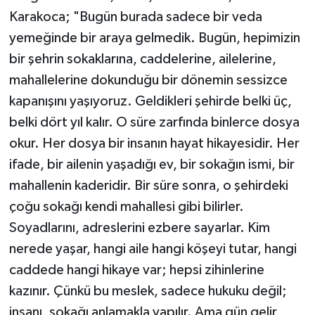
Karakoca; "Bugün burada sadece bir veda
yemeğinde bir araya gelmedik. Bugün, hepimizin
bir şehrin sokaklarına, caddelerine, ailelerine,
mahallelerine dokunduğu bir dönemin sessizce
kapanışını yaşıyoruz. Geldikleri şehirde belki üç,
belki dört yıl kalır. O süre zarfında binlerce dosya
okur. Her dosya bir insanın hayat hikayesidir. Her
ifade, bir ailenin yaşadığı ev, bir sokağın ismi, bir
mahallenin kaderidir. Bir süre sonra, o şehirdeki
çoğu sokağı kendi mahallesi gibi bilirler.
Soyadlarını, adreslerini ezbere sayarlar. Kim
nerede yaşar, hangi aile hangi köşeyi tutar, hangi
caddede hangi hikaye var; hepsi zihinlerine
kazınır. Çünkü bu meslek, sadece hukuku değil;
insanı, sokağı anlamakla yapılır. Ama gün gelir,