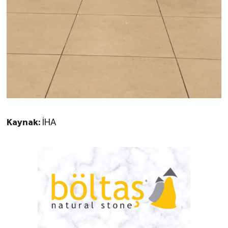
Kaynak:
İHA