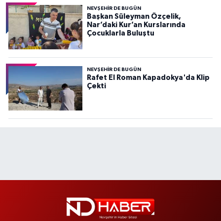
NEVŞEHIR DE BUGÜN
Başkan Süleyman Özçelik,
Nar’daki Kur’an Kurslarında
Çocuklarla Buluştu
NEVŞEHIR DE BUGÜN
Rafet El Roman Kapadokya'da Klip
Çekti