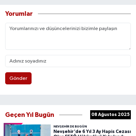
Yorumlar
Gönder
Geçen Yıl Bugün
08 Ağustos 2025
NEVŞEHIR DE BUGÜN
Nevşehir'de 6 Yıl 3 Ay Hapis Cezası