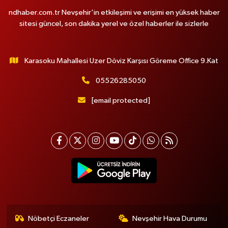
ndhaber.com.tr Nevşehir'in etkileşimi ve erişimi en yüksek haber
sitesi güncel, son dakika yerel ve özel haberler ile sizlerle
Karasoku Mahallesi Uzer Döviz Karşısı Göreme Office 9.Kat
05526285050
[email protected]
Nöbetçi Eczaneler
Nevşehir Hava Durumu