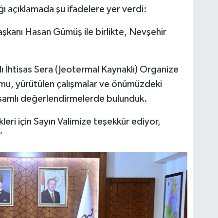
ığı açıklamada şu ifadelere yer verdi:
şkanı Hasan Gümüş ile birlikte, Nevşehir
ı İhtisas Sera (Jeotermal Kaynaklı) Organize
umu, yürütülen çalışmalar ve önümüzdeki
apsamlı değerlendirmelerde bulunduk.
kleri için Sayın Valimize teşekkür ediyor,
”