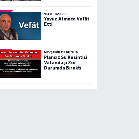
VEFAT HABERI
Yavuz Atmaca Vefât
Etti
NEVŞEHIR DE BUGÜN
Plansız Su Kesintisi
Vatandaşı Zor
Durumda Bıraktı