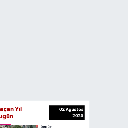
eçen Yıl
02 Ağustos
ugün
2025
ÜRGÜP