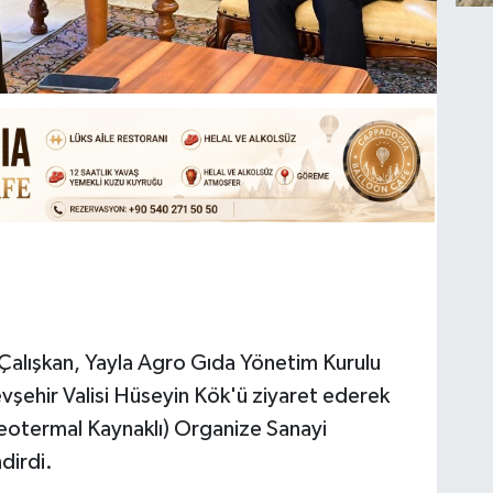
 Çalışkan, Yayla Agro Gıda Yönetim Kurulu
vşehir Valisi Hüseyin Kök'ü ziyaret ederek
(Jeotermal Kaynaklı) Organize Sanayi
dirdi.