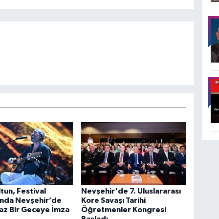
tun, Festival
Nevşehir'de 7. Uluslararası
nda Nevşehir’de
Kore Savaşı Tarihi
az Bir Geceye İmza
Öğretmenler Kongresi