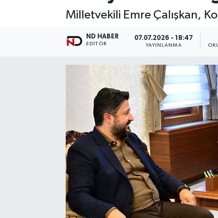
Milletvekili Emre Çalışkan, K
ND HABER
07.07.2026 - 18:47
EDITÖR
YAYINLANMA
OK