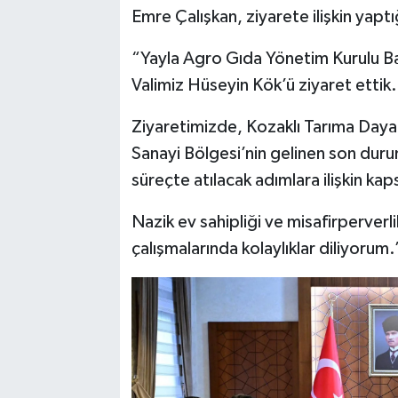
Emre Çalışkan, ziyarete ilişkin yapt
“Yayla Agro Gıda Yönetim Kurulu Ba
Valimiz Hüseyin Kök’ü ziyaret ettik.
Ziyaretimizde, Kozaklı Tarıma Dayal
Sanayi Bölgesi’nin gelinen son dur
süreçte atılacak adımlara ilişkin k
Nazik ev sahipliği ve misafirperverli
çalışmalarında kolaylıklar diliyorum.