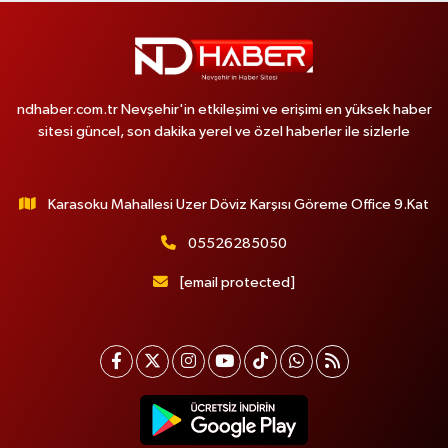
ndhaber.com.tr Nevşehir'in etkileşimi ve erişimi en yüksek haber
sitesi güncel, son dakika yerel ve özel haberler ile sizlerle
Karasoku Mahallesi Uzer Döviz Karşısı Göreme Office 9.Kat
05526285050
[email protected]