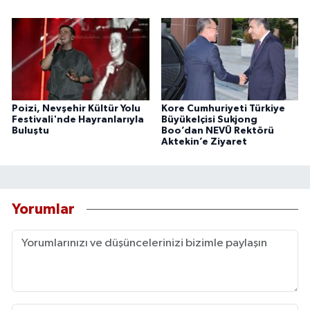
Poizi, Nevşehir Kültür Yolu
Kore Cumhuriyeti Türkiye
Festivali'nde Hayranlarıyla
Büyükelçisi Sukjong
Buluştu
Boo’dan NEVÜ Rektörü
Aktekin’e Ziyaret
Yorumlar