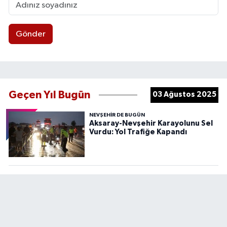
Gönder
Geçen Yıl Bugün
03 Ağustos 2025
NEVŞEHIR DE BUGÜN
Aksaray-Nevşehir Karayolunu Sel
Vurdu: Yol Trafiğe Kapandı