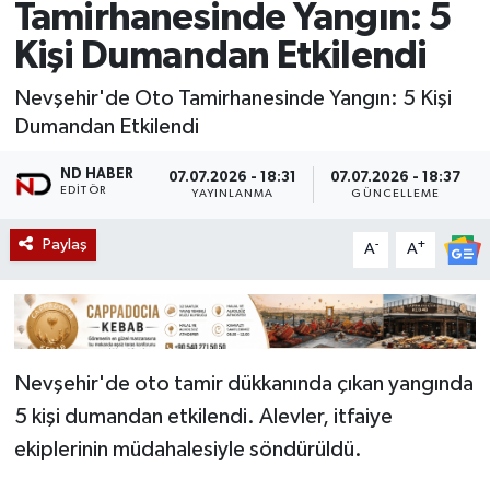
Tamirhanesinde Yangın: 5
Kişi Dumandan Etkilendi
Nevşehir'de Oto Tamirhanesinde Yangın: 5 Kişi
Dumandan Etkilendi
ND HABER
07.07.2026 - 18:31
07.07.2026 - 18:37
EDITÖR
YAYINLANMA
GÜNCELLEME
Paylaş
-
+
A
A
Nevşehir'de oto tamir dükkanında çıkan yangında
5 kişi dumandan etkilendi. Alevler, itfaiye
ekiplerinin müdahalesiyle söndürüldü.