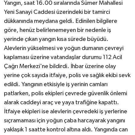
Yangın, saat 16.00 sıralarında Sümer Mahallesi
Yeni Sanayi Caddesi üzerindeki bir tamirci
dükkanında meydana geldi. Edinilen bilgilere
göre, henüz belirlenemeyen bir nedenle iş
yerinde çıkan yangın kısa sürede büyüdü.
Alevlerin yükselmesi ve yoğun dumanın çevreyi
kaplaması üzerine vatandaşlar durumu 112 Acil
Çağrı Merkezi'ne bildirdi. İhbar üzerine olay
yerine çok sayıda itfaiye, polis ve sağlık ekibi sevk
edildi. Yangının etkisiyle iş yerinin camları
patlarken, polis ekipleri çevrede güvenlik önlemi
alarak caddeyi araç ve yaya trafiğine kapattı.
İtfaiye ekipleri ise alevlerin çevredeki iş yerlerine
sıçramaması için yoğun çaba harcayarak yangını
yaklaşık 1 saatte kontrol altına aldı. Yangında can