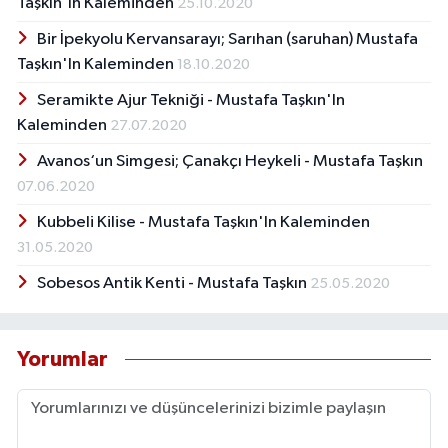
Taşkın'In Kaleminden
25.10.2020
Bir İpekyolu Kervansarayı; Sarıhan (saruhan) Mustafa
Taşkın'In Kaleminden
18.10.2020
Seramikte Ajur Tekniği - Mustafa Taşkın'In
Kaleminden
27.07.2020
Avanos‘un Simgesi; Çanakçı Heykeli - Mustafa Taşkın
07.06.2020
Kubbeli Kilise - Mustafa Taşkın'In Kaleminden
31.05.2020
Sobesos Antik Kenti - Mustafa Taşkın
25.05.2020
Yorumlar