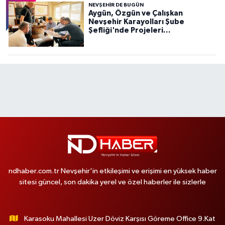
NEVŞEHIR DE BUGÜN
Aygün, Özgün ve Çalışkan
Nevşehir Karayolları Şube
Şefliği'nde Projeleri
Değerlendirdi
ndhaber.com.tr Nevşehir'in etkileşimi ve erişimi en yüksek haber
sitesi güncel, son dakika yerel ve özel haberler ile sizlerle
Karasoku Mahallesi Uzer Döviz Karşısı Göreme Office 9.Kat