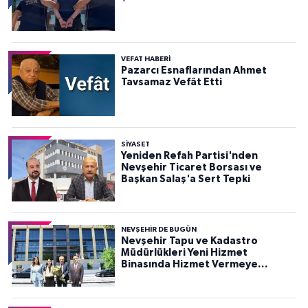
VEFAT HABERI
Pazarcı Esnaflarından Ahmet
Tavsamaz Vefât Etti
SIYASET
Yeniden Refah Partisi'nden
Nevşehir Ticaret Borsası ve
Başkan Salaş'a Sert Tepki
NEVŞEHIR DE BUGÜN
Nevşehir Tapu ve Kadastro
Müdürlükleri Yeni Hizmet
Binasında Hizmet Vermeye
Başladı