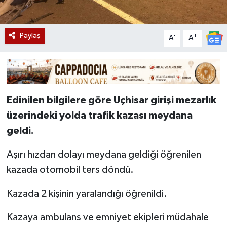
Paylaş
-
+
A
A
Edinilen bilgilere göre Uçhisar girişi mezarlık
üzerindeki yolda trafik kazası meydana
geldi.
Aşırı hızdan dolayı meydana geldiği öğrenilen
kazada otomobil ters döndü.
Kazada 2 kişinin yaralandığı öğrenildi.
Kazaya ambulans ve emniyet ekipleri müdahale