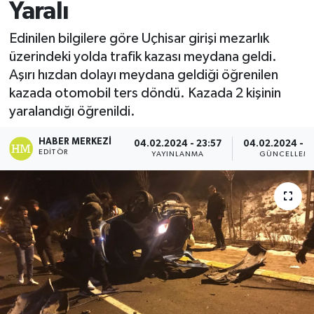
Yaralı
Edinilen bilgilere göre Uçhisar girişi mezarlık
üzerindeki yolda trafik kazası meydana geldi.
Aşırı hızdan dolayı meydana geldiği öğrenilen
kazada otomobil ters döndü. Kazada 2 kişinin
yaralandığı öğrenildi.
HABER MERKEZI
04.02.2024 - 23:57
04.02.2024 - 2
EDITÖR
YAYINLANMA
GÜNCELLEM