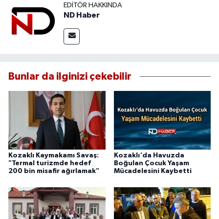
EDITÖR HAKKINDA
ND Haber
Bunlar da ilginizi çekebilir
Kozaklı Kaymakamı Savaş:
Kozaklı'da Havuzda
"Termal turizmde hedef
Boğulan Çocuk Yaşam
200 bin misafir ağırlamak"
Mücadelesini Kaybetti