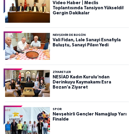
Video Haber | Meclis
Toplantısında Tansiyon Yükseldi!
Gergin Dakikalar
NEVŞEHIR DE BUGÜN
Vali Fidan, Lale Sanayi Esnafıyla
Buluştu, Sanayi Pilavı Yedi
ZIYARETLER
NESİAD Kadın Kurulu’ndan
Derinkuyu Kaymakamı Esra
Bozan’a Ziyaret
SPOR
Nevşehirli Gençler Namağlup Yarı
Finalde