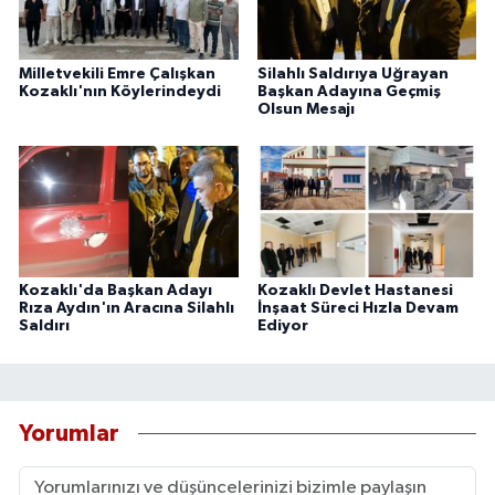
Milletvekili Emre Çalışkan
Silahlı Saldırıya Uğrayan
Kozaklı'nın Köylerindeydi
Başkan Adayına Geçmiş
Olsun Mesajı
Kozaklı'da Başkan Adayı
Kozaklı Devlet Hastanesi
Rıza Aydın'ın Aracına Silahlı
İnşaat Süreci Hızla Devam
Saldırı
Ediyor
Yorumlar