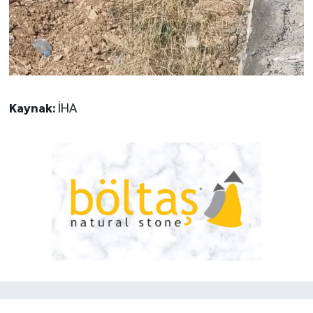
Kaynak:
İHA