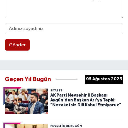
Gönder
Geçen Yıl Bugün
05 Ağustos 2025
SIYASET
AK Parti Nevşehir İl Başkanı
Aygün'den Başkan Arı'ya Tepki:
"Nezaketsiz Dili Kabul Etmiyoruz"
NEVŞEHIR DE BUGÜN