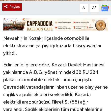
Paylaş
-
+
A
A
Nevşehir'in Kozaklı ilçesinde otomobil ile
elektrikli aracın çarpıştığı kazada 1 kişi yaşamını
yitirdi.
Edinilen bilgilere göre, Kozaklı Devlet Hastanesi
yakınlarında A.B.G. yönetimindeki 38 RU 284
plakalı otomobil ile elektrikli araca çarpıştı.
Çevredeki vatandaşların ihbarı üzerine olay yerine
sağlık ve polis ekipleri sevk edildi. Kazada
elektrikli araç sürücüsü Fikret Ş. (55) ağır
yaralandı. Sağlık ekiplerinin tüm müdahalelerine