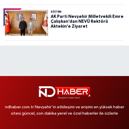
EĞITIM
AK Parti Nevşehir Milletvekili Emre
Çalışkan’dan NEVÜ Rektörü
Aktekin’e Ziyaret
ndhaber.com.tr Nevşehir'in etkileşimi ve erişimi en yüksek haber
sitesi güncel, son dakika yerel ve özel haberler ile sizlerle