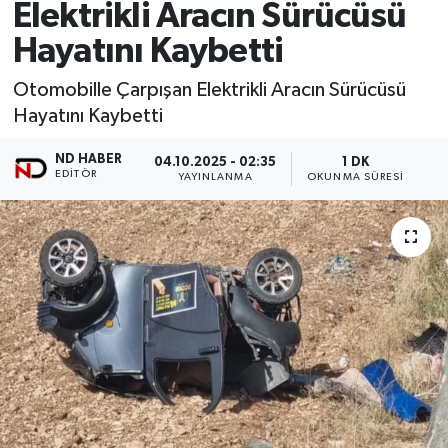
Elektrikli Aracın Sürücüsü
Hayatını Kaybetti
Otomobille Çarpışan Elektrikli Aracın Sürücüsü
Hayatını Kaybetti
ND HABER
04.10.2025 - 02:35
1 DK
EDITÖR
YAYINLANMA
OKUNMA SÜRESI