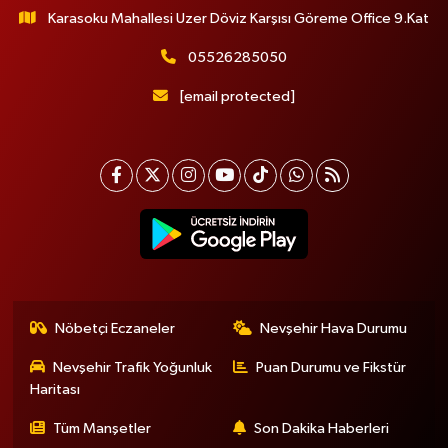
Karasoku Mahallesi Uzer Döviz Karşısı Göreme Office 9.Kat
05526285050
[email protected]
Nöbetçi Eczaneler
Nevşehir Hava Durumu
Nevşehir Trafik Yoğunluk
Puan Durumu ve Fikstür
Haritası
Tüm Manşetler
Son Dakika Haberleri