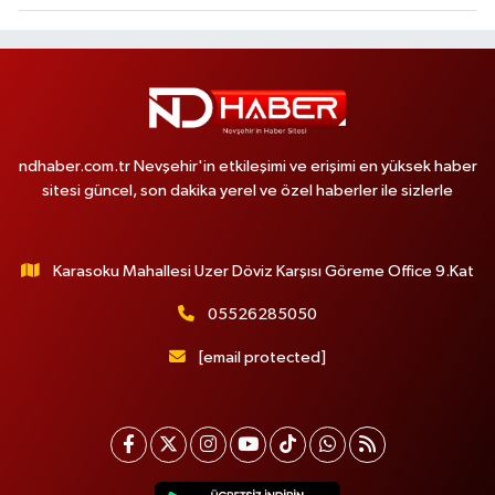
ndhaber.com.tr Nevşehir'in etkileşimi ve erişimi en yüksek haber
sitesi güncel, son dakika yerel ve özel haberler ile sizlerle
Karasoku Mahallesi Uzer Döviz Karşısı Göreme Office 9.Kat
05526285050
[email protected]