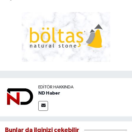
EDITÖR HAKKINDA
ND Haber
Bunlar da ilginizi çekebilir