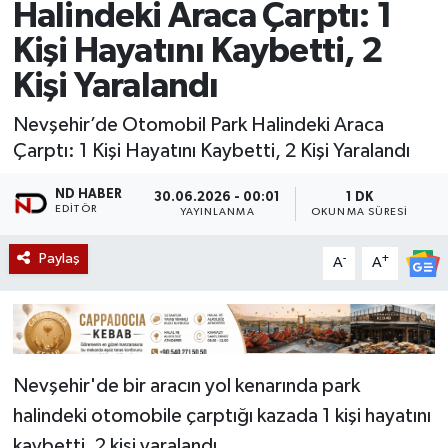
Halindeki Araca Çarptı: 1
Kişi Hayatını Kaybetti, 2
Kişi Yaralandı
Nevşehir’de Otomobil Park Halindeki Araca
Çarptı: 1 Kişi Hayatını Kaybetti, 2 Kişi Yaralandı
ND HABER
30.06.2026 - 00:01
1 DK
EDITÖR
YAYINLANMA
OKUNMA SÜRESI
Paylaş
-
+
A
A
Nevşehir'de bir aracın yol kenarında park
halindeki otomobile çarptığı kazada 1 kişi hayatını
kaybetti, 2 kişi yaralandı.