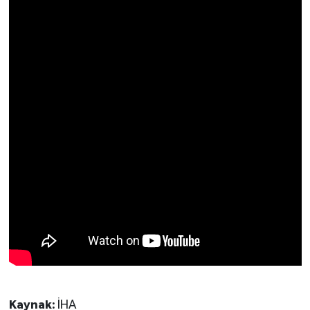
Kaynak:
İHA