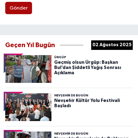
Gönder
Geçen Yıl Bugün
02 Ağustos 2025
ÜRGÜP
Geçmiş olsun Ürgüp: Başkan
Bul’dan Şiddetli Yağış Sonrası
Açıklama
NEVŞEHIR DE BUGÜN
Nevşehir Kültür Yolu Festivali
Başladı
NEVŞEHIR DE BUGÜN