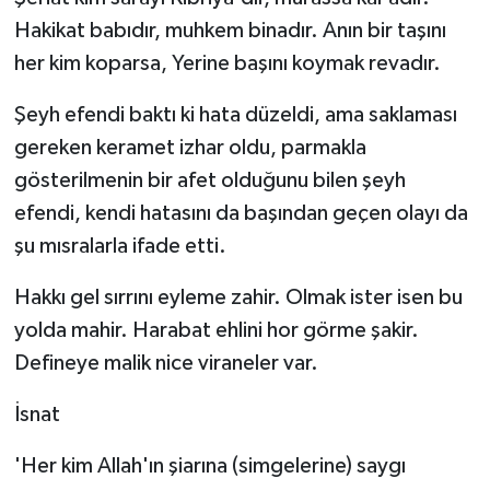
Hakikat babıdır, muhkem binadır. Anın bir taşını
her kim koparsa, Yerine başını koymak revadır.
Şeyh efendi baktı ki hata düzeldi, ama saklaması
gereken keramet izhar oldu, parmakla
gösterilmenin bir afet olduğunu bilen şeyh
efendi, kendi hatasını da başından geçen olayı da
şu mısralarla ifade etti.
Hakkı gel sırrını eyleme zahir. Olmak ister isen bu
yolda mahir. Harabat ehlini hor görme şakir.
Defineye malik nice viraneler var.
İsnat
'Her kim Allah'ın şiarına (simgelerine) saygı