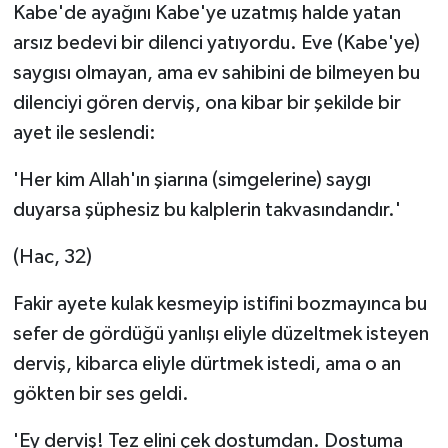
Kabe'de ayağını Kabe'ye uzatmış halde yatan
arsız bedevi bir dilenci yatıyordu. Eve (Kabe'ye)
saygısı olmayan, ama ev sahibini de bilmeyen bu
dilenciyi gören derviş, ona kibar bir şekilde bir
ayet ile seslendi:
'Her kim Allah'ın şiarına (simgelerine) saygı
duyarsa şüphesiz bu kalplerin takvasındandır.'
(Hac, 32)
Fakir ayete kulak kesmeyip istifini bozmayınca bu
sefer de gördüğü yanlışı eliyle düzeltmek isteyen
derviş, kibarca eliyle dürtmek istedi, ama o an
gökten bir ses geldi.
'Ey derviş! Tez elini çek dostumdan. Dostuma