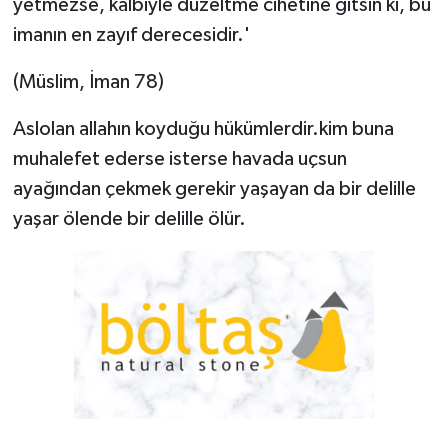
yetmezse, kalbiyle düzeltme cihetine gitsin ki, bu
imanın en zayıf derecesidir.'
(Müslim, İman 78)
Aslolan allahın koyduğu hükümlerdir.kim buna
muhalefet ederse isterse havada uçsun
ayağından çekmek gerekir yaşayan da bir delille
yaşar ölende bir delille ölür.