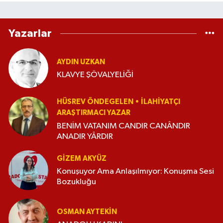
Yazarlar
AYDIN UZKAN
KLAVYE ŞÖVALYELİĞİ
HÜSREV ÖNDEGELEN • İLAHIYATÇI
ARAŞTIRMACI YAZAR
BENİM VATANIM CANDIR CANÂNDIR
ANADIR YÂRDIR
GIZEM AKYÜZ
Konuşuyor Ama Anlaşılmıyor: Konuşma Sesi
Bozukluğu
OSMAN AYTEKIN