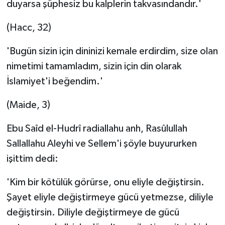
duyarsa şüphesiz bu kalplerin takvasındandır.'
(Hacc, 32)
'Bugün sizin için dininizi kemale erdirdim, size olan
nimetimi tamamladım, sizin için din olarak
İslamiyet'i beğendim.'
(Maide, 3)
Ebu Saîd el-Hudrî radiallahu anh, Rasûlullah
Sallallahu Aleyhi ve Sellem'i şöyle buyururken
işittim dedi:
'Kim bir kötülük görürse, onu eliyle değiştirsin.
Şayet eliyle değiştirmeye gücü yetmezse, diliyle
değiştirsin. Diliyle değiştirmeye de gücü