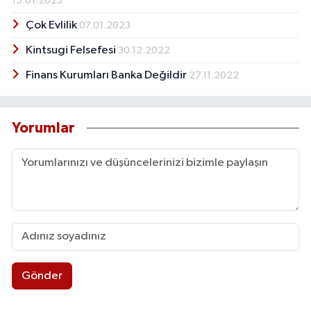
15.01.2023
Çok Evlilik
07.01.2023
Kintsugi Felsefesi
30.12.2022
Finans Kurumları Banka Değildir
27.11.2022
Yorumlar
Gönder