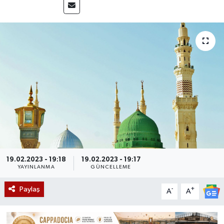
19.02.2023 - 19:18
19.02.2023 - 19:17
YAYINLANMA
GÜNCELLEME
Paylaş
-
+
A
A