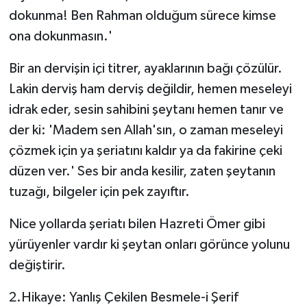
dokunma! Ben Rahman olduğum sürece kimse
ona dokunmasın.'
Bir an dervişin içi titrer, ayaklarının bağı çözülür.
Lakin derviş ham derviş değildir, hemen meseleyi
idrak eder, sesin sahibini şeytanı hemen tanır ve
der ki: 'Madem sen Allah'sın, o zaman meseleyi
çözmek için ya şeriatını kaldır ya da fakirine çeki
düzen ver.' Ses bir anda kesilir, zaten şeytanın
tuzağı, bilgeler için pek zayıftır.
Nice yollarda şeriatı bilen Hazreti Ömer gibi
yürüyenler vardır ki şeytan onları görünce yolunu
değiştirir.
2.Hikaye: Yanlış Çekilen Besmele-i Şerif