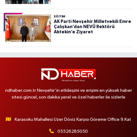
EĞITIM
AK Parti Nevşehir Milletvekili Emre
Çalışkan’dan NEVÜ Rektörü
Aktekin’e Ziyaret
ndhaber.com.tr Nevşehir'in etkileşimi ve erişimi en yüksek haber
sitesi güncel, son dakika yerel ve özel haberler ile sizlerle
Karasoku Mahallesi Uzer Döviz Karşısı Göreme Office 9.Kat
05526285050