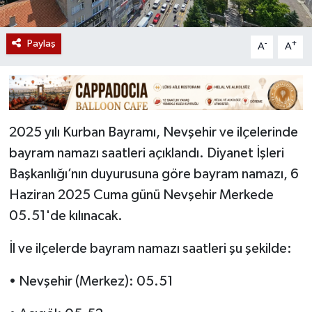
Paylaş
-
+
A
A
2025 yılı Kurban Bayramı, Nevşehir ve ilçelerinde
bayram namazı saatleri açıklandı. Diyanet İşleri
Başkanlığı’nın duyurusuna göre bayram namazı, 6
Haziran 2025 Cuma günü Nevşehir Merkede
05.51'de kılınacak.
İl ve ilçelerde bayram namazı saatleri şu şekilde:
• Nevşehir (Merkez): 05.51