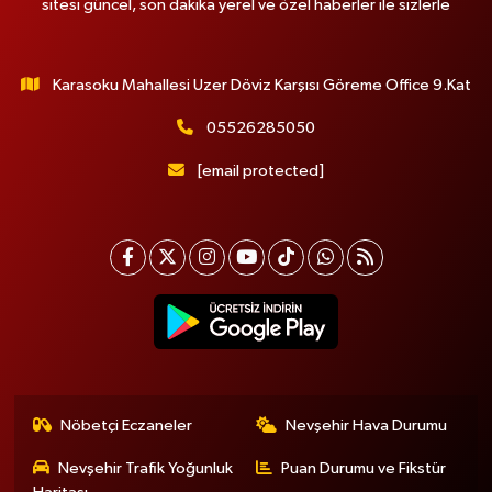
sitesi güncel, son dakika yerel ve özel haberler ile sizlerle
Karasoku Mahallesi Uzer Döviz Karşısı Göreme Office 9.Kat
05526285050
[email protected]
Nöbetçi Eczaneler
Nevşehir Hava Durumu
Nevşehir Trafik Yoğunluk
Puan Durumu ve Fikstür