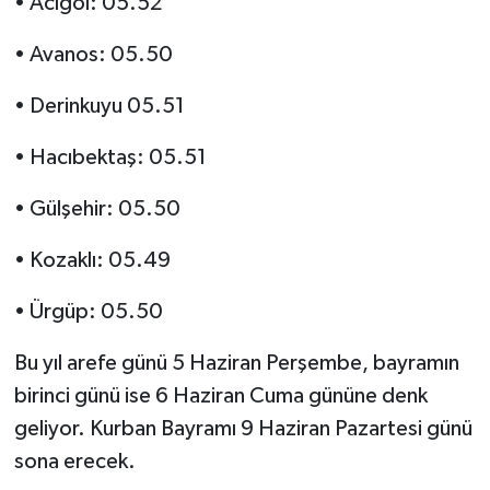
• Acıgöl: 05.52
• Avanos: 05.50
• Derinkuyu 05.51
• Hacıbektaş: 05.51
• Gülşehir: 05.50
• Kozaklı: 05.49
• Ürgüp: 05.50
Bu yıl arefe günü 5 Haziran Perşembe, bayramın
birinci günü ise 6 Haziran Cuma gününe denk
geliyor. Kurban Bayramı 9 Haziran Pazartesi günü
sona erecek.