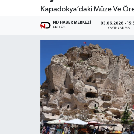
Kapadokya’daki Müze Ve Ören 
ND HABER MERKEZI
03.06.2026 - 15:
EDITÖR
YAYINLANMA