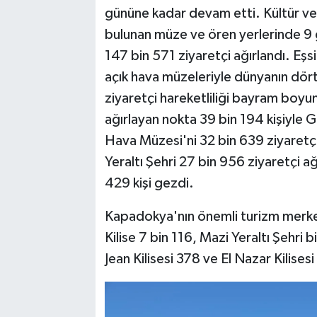
gününe kadar devam etti. Kültür ve
bulunan müze ve ören yerlerinde 9 
147 bin 571 ziyaretçi ağırlandı. Eşsiz
açık hava müzeleriyle dünyanın dör
ziyaretçi hareketliliği bayram boyun
ağırlayan nokta 39 bin 194 kişiyl
Hava Müzesi'ni 32 bin 639 ziyaretçi
Yeraltı Şehri 27 bin 956 ziyaretçi ağ
429 kişi gezdi.
Kapadokya'nın önemli turizm merkez
Kilise 7 bin 116, Mazi Yeraltı Şehri b
Jean Kilisesi 378 ve El Nazar Kilisesi