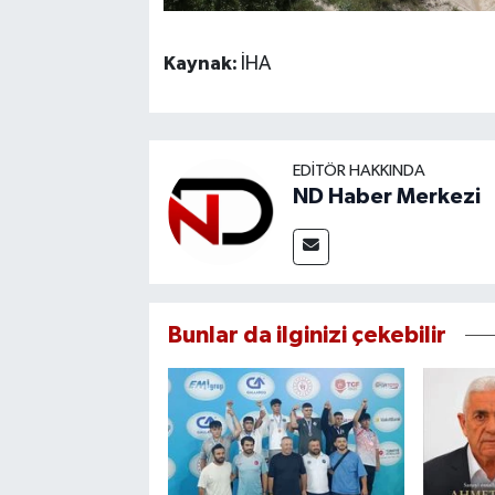
Kaynak:
İHA
EDITÖR HAKKINDA
ND Haber Merkezi
Bunlar da ilginizi çekebilir