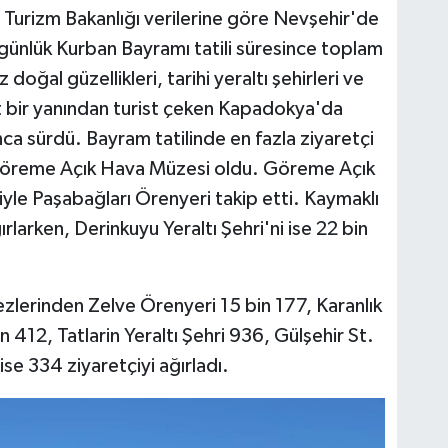
 Turizm Bakanlığı verilerine göre Nevşehir'de
günlük Kurban Bayramı tatili süresince toplam
 doğal güzellikleri, tarihi yeraltı şehirleri ve
t bir yanından turist çeken Kapadokya'da
ca sürdü. Bayram tatilinde en fazla ziyaretçi
e Göreme Açık Hava Müzesi oldu. Göreme Açık
yle Paşabağları Örenyeri takip etti. Kaymaklı
ırlarken, Derinkuyu Yeraltı Şehri'ni ise 22 bin
lerinden Zelve Örenyeri 15 bin 177, Karanlık
in 412, Tatlarin Yeraltı Şehri 936, Gülşehir St.
 ise 334 ziyaretçiyi ağırladı.