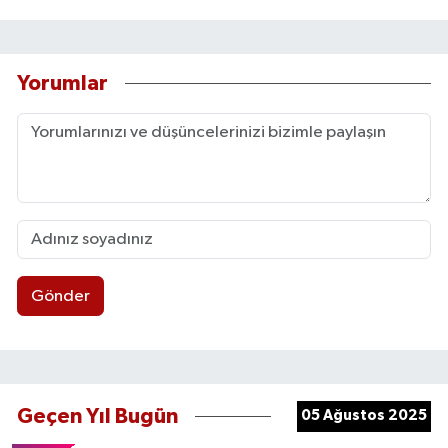
Yorumlar
Gönder
Geçen Yıl Bugün
05 Ağustos 2025