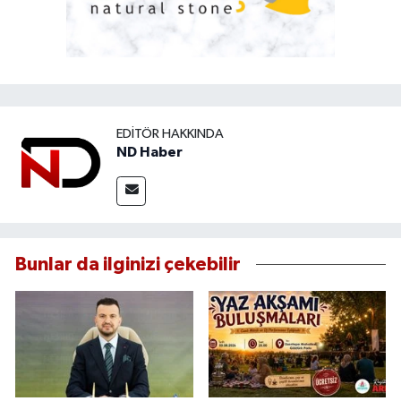
EDITÖR HAKKINDA
ND Haber
Bunlar da ilginizi çekebilir