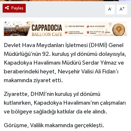
Paylaş
-
+
A
A
Devlet Hava Meydanları İşletmesi (DHMİ) Genel
Müdürlüğü’nün 92. kuruluş yıl dönümü dolayısıyla,
Kapadokya Havalimanı Müdürü Serdar Yılmaz ve
beraberindeki heyet, Nevşehir Valisi Ali Fidan’ı
makamında ziyaret etti.
Ziyarette, DHMİ’nin kuruluş yıl dönümü
kutlanırken, Kapadokya Havalimanı’nın çalışmaları
ve bölgeye sağladığı katkılar da ele alındı.
Görüşme, Valilik makamında gerçekleşti.