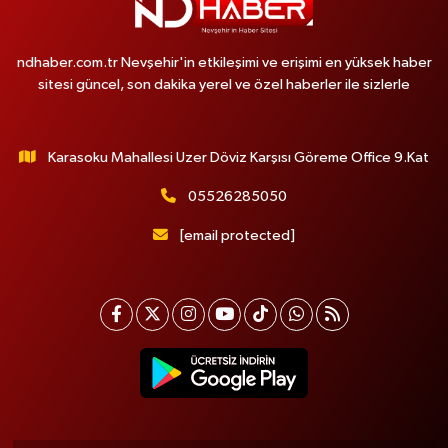
ndhaber.com.tr Nevşehir'in etkileşimi ve erişimi en yüksek haber
sitesi güncel, son dakika yerel ve özel haberler ile sizlerle
Karasoku Mahallesi Uzer Döviz Karşısı Göreme Office 9.Kat
05526285050
[email protected]