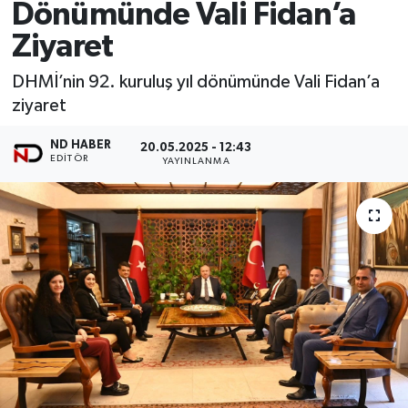
Dönümünde Vali Fidan’a
Ziyaret
DHMİ’nin 92. kuruluş yıl dönümünde Vali Fidan’a
ziyaret
ND HABER
20.05.2025 - 12:43
EDITÖR
YAYINLANMA