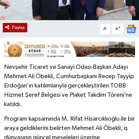
Paylaş
-
+
A
A
Nevşehir Ticaret ve Sanayi Odası Başkan Adayı
Mehmet Ali Öbekli, Cumhurbaşkanı Recep Tayyip
Erdoğan’ın katılımlarıyla gerçekleştirilen TOBB
Hizmet Şeref Belgesi ve Plaket Takdim Töreni’ne
katıldı.
Program kapsamında M. Rifat Hisarcıklıoğlu ile bir
araya geldiklerini belirten Mehmet Ali Öbekli, iş
dünyasının güncel meseleleri üzerine