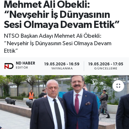
Mehmet Ali Öbekli:
“Nevşehir İş Dünyasının
Sesi Olmaya Devam Ettik”
NTSO Başkan Adayı Mehmet Ali Öbekli:
“Nevşehir İş Dünyasının Sesi Olmaya Devam
Ettik”
ND HABER
19.05.2026 - 16:59
19.05.2026 - 17:05
EDITÖR
YAYINLANMA
GÜNCELLEME