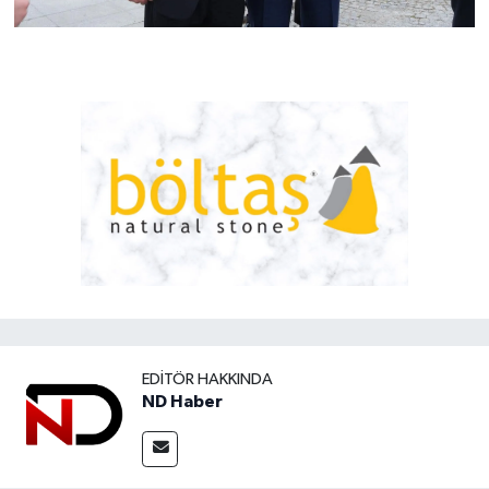
EDITÖR HAKKINDA
ND Haber