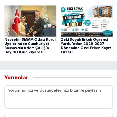
Nevşehir SMMM Odası Kurul
Zeki Soyak Erkek Öğrenci
Üyelerinden Cumhuriyet
Yurdu'ndan 2026-2027
Başsavcısı Adem ÇALIŞ’a
Dönemine Özel Erken Kayıt
Hayırlı Olsun Ziyareti
Fırsatı
Yorumlar