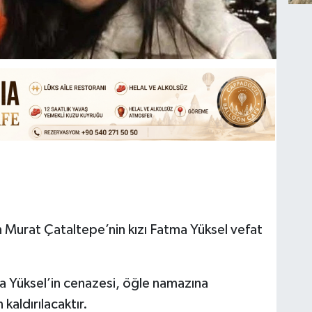
Murat Çataltepe’nin kızı Fatma Yüksel vefat
 Yüksel’in cenazesi, öğle namazına
aldırılacaktır.