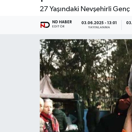
27 Yaşındaki Nevşehirli Genç 
ND HABER
03.06.2025 - 13:01
03
EDITÖR
YAYINLANMA