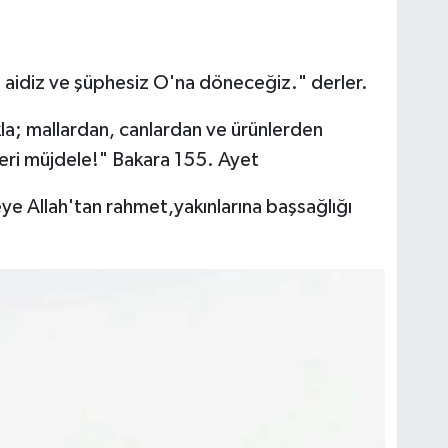
'a aidiz ve şüphesiz O'na döneceğiz." derler.
ıkla; mallardan, canlardan ve ürünlerden
eri müjdele!" Bakara 155. Ayet
 Allah'tan rahmet,yakınlarına başsağlığı