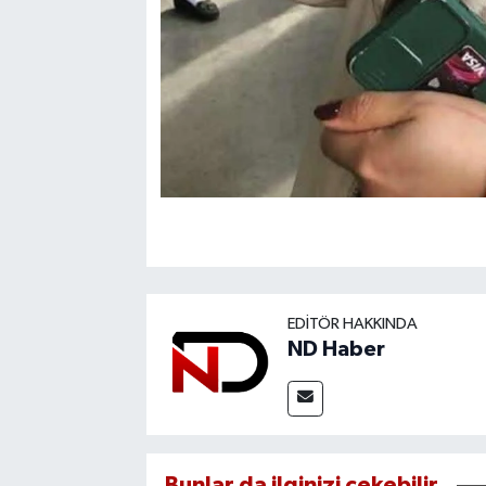
EDITÖR HAKKINDA
ND Haber
Bunlar da ilginizi çekebilir