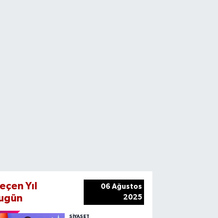
eçen Yıl
06 Ağustos
ugün
2025
SIYASET