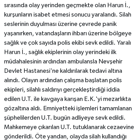
sırasında olay yerinden geçmekte olan Harun İ.,
kurşunların isabet etmesi sonucu yaralandı. Silah
seslerinin duyulması üzerine çevrede panik
yaşanırken, vatandaşların ihbarı üzerine bölgeye
sağlık ve çok sayıda polis ekibi sevk edildi. Yaralı
Harun İ., sağlık ekiplerinin olay yerindeki ilk
müdahalesinin ardından ambulansla Nevşehir
Devlet Hastanesi'ne kaldırılarak tedavi altına
alındı. Olayın ardından çalışma başlatan polis
ekipleri, silahlı saldırıyı gerçekleştirdiği iddia
edilen U.T. ile kavgaya karışan E.K.'yi mezarlıkta
gözaltına aldı. Emniyetteki işlemleri tamamlanan
şüphelilerden U.T. bugün adliyeye sevk edildi.
Mahkemeye çıkarılan U.T. tutuklanarak cezaevine
gönderildi. Öte yandan, olayda silah kullandığı