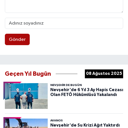
Gönder
Geçen Yıl Bugün
08 Ağustos 2025
NEVŞEHIR DE BUGÜN
Nevşehir'de 6 Yıl 3 Ay Hapis Cezası
Olan FETÖ Hükümlüsü Yakalandı
AVANOS
Nevşehir'de Su Krizi Ağıt Yaktırdı