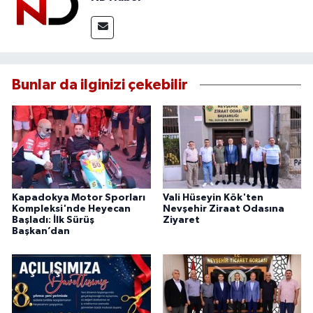
Bunlar da ilginizi çekebilir
Kapadokya Motor Sporları
Vali Hüseyin Kök'ten
Kompleksi'nde Heyecan
Nevşehir Ziraat Odasına
Başladı: İlk Sürüş
Ziyaret
Başkan’dan