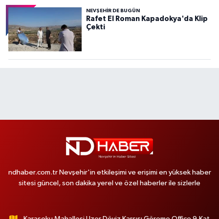
NEVŞEHIR DE BUGÜN
Rafet El Roman Kapadokya'da Klip
Çekti
ndhaber.com.tr Nevşehir'in etkileşimi ve erişimi en yüksek haber
sitesi güncel, son dakika yerel ve özel haberler ile sizlerle
Karasoku Mahallesi Uzer Döviz Karşısı Göreme Office 9.Kat