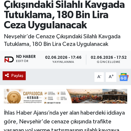
Çıkışındaki Silahlı Kavgada
Tutuklama, 180 Bin Lira
Ceza Uygulanacak
Nevşehir’de Cenaze Çıkışındaki Silahlı Kavgada
Tutuklama, 180 Bin Lira Ceza Uygulanacak
ND HABER
02.06.2026 - 17:46
02.06.2026 - 17:52
EDITÖR
YAYINLANMA
GÜNCELLEME
Paylaş
-
+
A
A
İhlas Haber Ajansı’nda yer alan haberdeki iddiaya
göre, Nevşehir'de cenaze çıkışında trafikte
yaşanan yol verme tartışmasının silahlı kavgaya