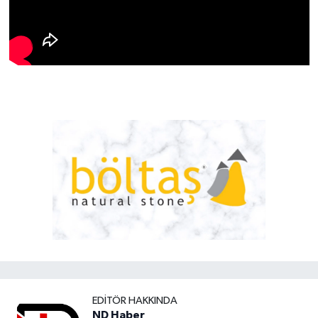
EDITÖR HAKKINDA
ND Haber