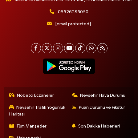
05526285050
[email protected]
Nöbetçi Eczaneler
Nevşehir Hava Durumu
Nevşehir Trafik Yoğunluk
Puan Durumu ve Fikstür
Haritası
Tüm Manşetler
Son Dakika Haberleri