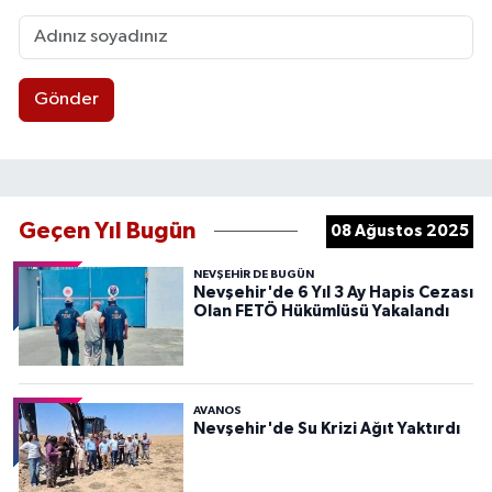
Gönder
Geçen Yıl Bugün
08 Ağustos 2025
NEVŞEHIR DE BUGÜN
Nevşehir'de 6 Yıl 3 Ay Hapis Cezası
Olan FETÖ Hükümlüsü Yakalandı
AVANOS
Nevşehir'de Su Krizi Ağıt Yaktırdı