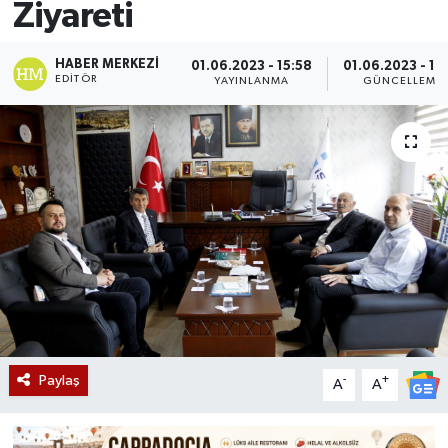
Ziyareti
HABER MERKEZI
01.06.2023 - 15:58
01.06.2023 - 15
EDITÖR
YAYINLANMA
GÜNCELLEME
Paylaş
-
+
A
A