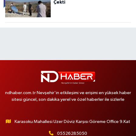
Çekti
ndhaber.com.tr Nevşehir'in etkileşimi ve erişimi en yüksek haber
sitesi güncel, son dakika yerel ve özel haberler ile sizlerle
Karasoku Mahallesi Uzer Döviz Karşısı Göreme Office 9.Kat
05526285050