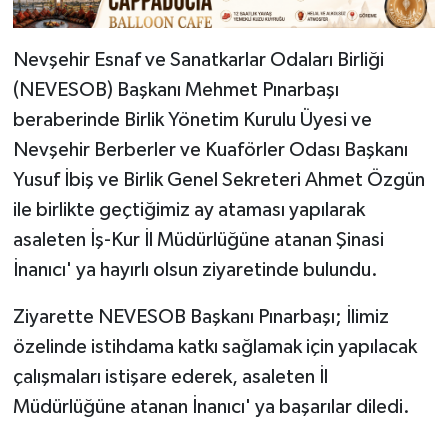
Nevşehir Esnaf ve Sanatkarlar Odaları Birliği
(NEVESOB) Başkanı Mehmet Pınarbaşı
beraberinde Birlik Yönetim Kurulu Üyesi ve
Nevşehir Berberler ve Kuaförler Odası Başkanı
Yusuf İbiş ve Birlik Genel Sekreteri Ahmet Özgün
ile birlikte geçtiğimiz ay ataması yapılarak
asaleten İş-Kur İl Müdürlüğüne atanan Şinasi
İnanıcı' ya hayırlı olsun ziyaretinde bulundu.
Ziyarette NEVESOB Başkanı Pınarbaşı; İlimiz
özelinde istihdama katkı sağlamak için yapılacak
çalışmaları istişare ederek, asaleten İl
Müdürlüğüne atanan İnanıcı' ya başarılar diledi.