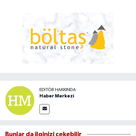
EDITÖR HAKKINDA
Haber Merkezi
Bunlar da ilginizi çekebilir