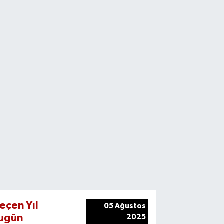
eçen Yıl
05 Ağustos
ugün
2025