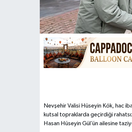
Nevşehir Valisi Hüseyin Kök, hac i
kutsal topraklarda geçirdiği rahats
Hasan Hüseyin Gül’ün ailesine taziy