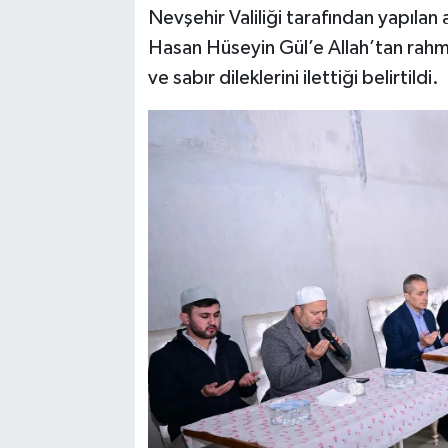
Nevşehir Valiliği tarafından yapıla
Hasan Hüseyin Gül’e Allah’tan rahmet
ve sabır dileklerini ilettiği belirtildi.