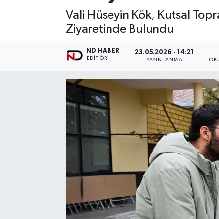
Vali Hüseyin Kök, Kutsal Topr
Ziyaretinde Bulundu
ND HABER
23.05.2026 - 14:21
EDITÖR
YAYINLANMA
OK