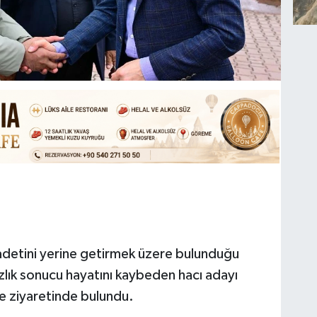
badetini yerine getirmek üzere bulunduğu
ızlık sonucu hayatını kaybeden hacı adayı
e ziyaretinde bulundu.