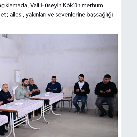
n açıklamada, Vali Hüseyin Kök’ün merhum
; ailesi, yakınları ve sevenlerine başsağlığı