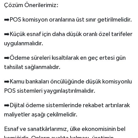
Çözüm Önerilerimiz:
➡️POS komisyon oranlarına üst sınır getirilmelidir.
➡️Küçük esnaf için daha düşük oranlı özel tarifeler
uygulanmalıdır.
➡️Ödeme süreleri kısaltılarak en geç ertesi gün
tahsilat sağlanmalıdır.
➡️Kamu bankaları öncülüğünde düşük komisyonlu
POS sistemleri yaygınlaştırılmalıdır.
➡️Dijital ödeme sistemlerinde rekabet artırılarak
maliyetler aşağı çekilmelidir.
Esnaf ve sanatkârlarımız, ülke ekonomisinin bel