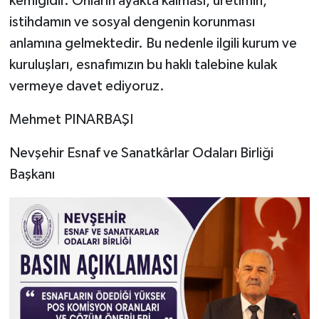
kemiğidir. Onların ayakta kalması, üretimin,
istihdamın ve sosyal dengenin korunması
anlamına gelmektedir. Bu nedenle ilgili kurum ve
kuruluşları, esnafımızın bu haklı talebine kulak
vermeye davet ediyoruz.
Mehmet PINARBAŞI
Nevşehir Esnaf ve Sanatkârlar Odaları Birliği
Başkanı