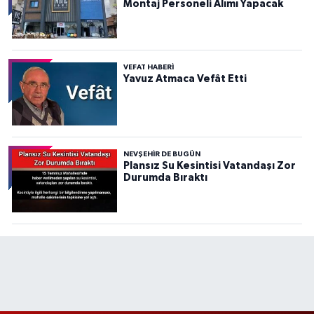
Montaj Personeli Alımı Yapacak
VEFAT HABERI
Yavuz Atmaca Vefât Etti
NEVŞEHIR DE BUGÜN
Plansız Su Kesintisi Vatandaşı Zor
Durumda Bıraktı