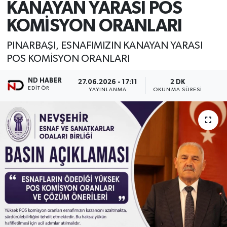
KANAYAN YARASI POS
KOMİSYON ORANLARI
PINARBAŞI, ESNAFIMIZIN KANAYAN YARASI
POS KOMİSYON ORANLARI
ND HABER
27.06.2026 - 17:11
2 DK
EDITÖR
YAYINLANMA
OKUNMA SÜRESI