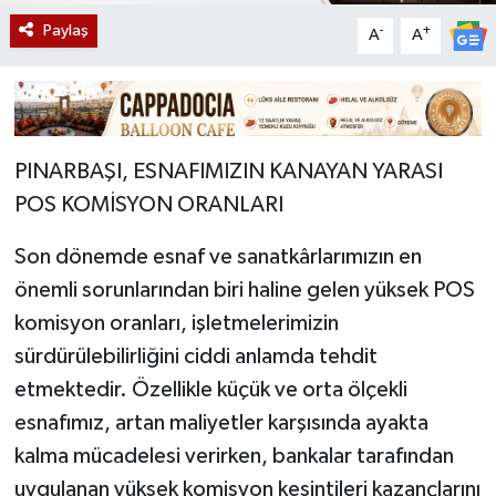
Paylaş
-
+
A
A
PINARBAŞI, ESNAFIMIZIN KANAYAN YARASI
POS KOMİSYON ORANLARI
Son dönemde esnaf ve sanatkârlarımızın en
önemli sorunlarından biri haline gelen yüksek POS
komisyon oranları, işletmelerimizin
sürdürülebilirliğini ciddi anlamda tehdit
etmektedir. Özellikle küçük ve orta ölçekli
esnafımız, artan maliyetler karşısında ayakta
kalma mücadelesi verirken, bankalar tarafından
uygulanan yüksek komisyon kesintileri kazançlarını