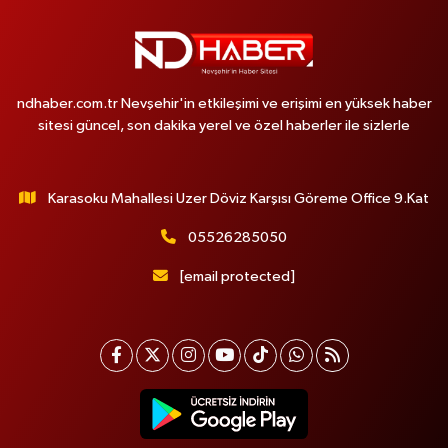
ndhaber.com.tr Nevşehir'in etkileşimi ve erişimi en yüksek haber
sitesi güncel, son dakika yerel ve özel haberler ile sizlerle
Karasoku Mahallesi Uzer Döviz Karşısı Göreme Office 9.Kat
05526285050
[email protected]