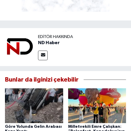
EDITÖR HAKKINDA
ND Haber
Bunlar da ilginizi çekebilir
Göre Yolunda Gelin Arabası
Milletvekili Emre Çalışkan: