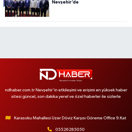
Nevşehir’de
ndhaber.com.tr Nevşehir'in etkileşimi ve erişimi en yüksek haber
sitesi güncel, son dakika yerel ve özel haberler ile sizlerle
Karasoku Mahallesi Uzer Döviz Karşısı Göreme Office 9.Kat
05526285050