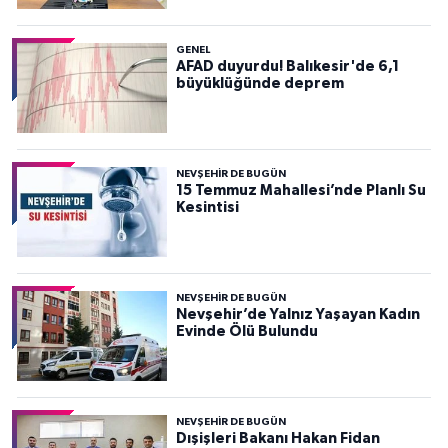
GENEL
AFAD duyurdu! Balıkesir'de 6,1
büyüklüğünde deprem
NEVŞEHIR DE BUGÜN
15 Temmuz Mahallesi’nde Planlı Su
Kesintisi
NEVŞEHIR DE BUGÜN
Nevşehir’de Yalnız Yaşayan Kadın
Evinde Ölü Bulundu
NEVŞEHIR DE BUGÜN
Dışişleri Bakanı Hakan Fidan