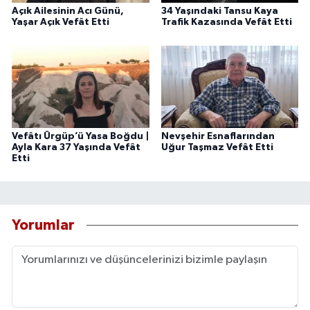
Açık Ailesinin Acı Günü,
34 Yaşındaki Tansu Kaya
Yaşar Açık Vefât Etti
Trafik Kazasında Vefât Etti
Vefâtı Ürgüp’ü Yasa Boğdu |
Nevşehir Esnaflarından
Ayla Kara 37 Yaşında Vefât
Uğur Taşmaz Vefât Etti
Etti
Yorumlar