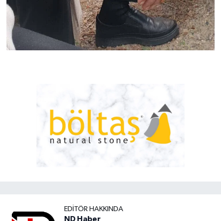
EDITÖR HAKKINDA
ND Haber