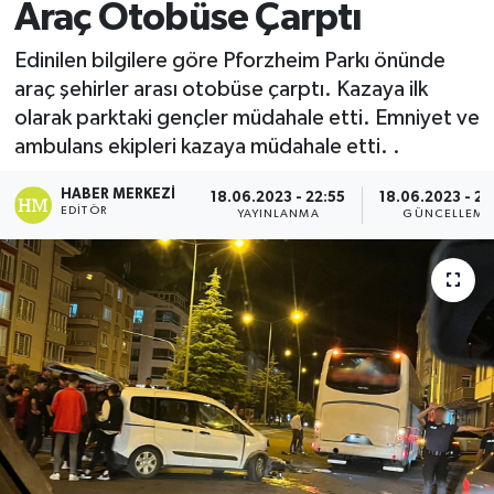
Araç Otobüse Çarptı
Edinilen bilgilere göre Pforzheim Parkı önünde
araç şehirler arası otobüse çarptı. Kazaya ilk
olarak parktaki gençler müdahale etti. Emniyet ve
ambulans ekipleri kazaya müdahale etti. .
HABER MERKEZI
18.06.2023 - 22:55
18.06.2023 - 22
EDITÖR
YAYINLANMA
GÜNCELLEME