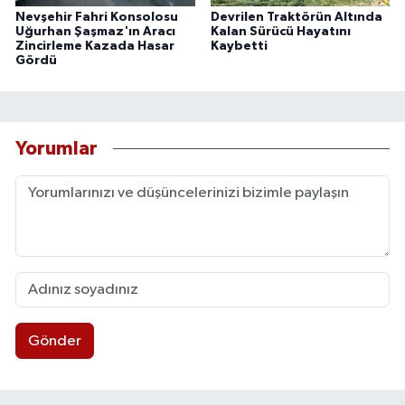
Nevşehir Fahri Konsolosu
Devrilen Traktörün Altında
Uğurhan Şaşmaz'ın Aracı
Kalan Sürücü Hayatını
Zincirleme Kazada Hasar
Kaybetti
Gördü
Yorumlar
Gönder