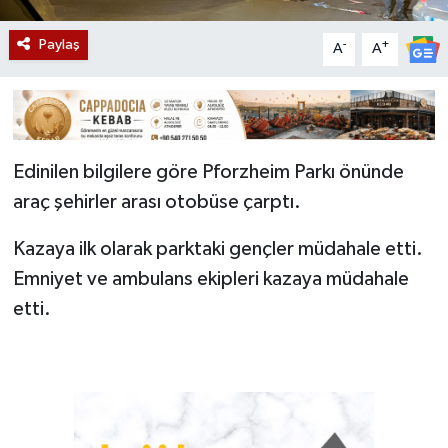
Paylaş
-
+
A
A
Edinilen bilgilere göre Pforzheim Parkı önünde
araç şehirler arası otobüse çarptı.
Kazaya ilk olarak parktaki gençler müdahale etti.
Emniyet ve ambulans ekipleri kazaya müdahale
etti.