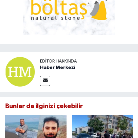
EDITÖR HAKKINDA
Haber Merkezi
Bunlar da ilginizi çekebilir