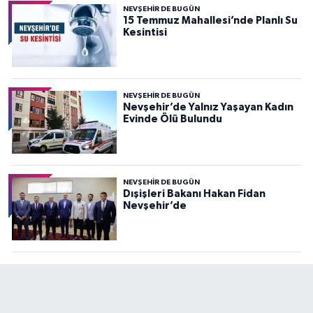
NEVŞEHIR DE BUGÜN
15 Temmuz Mahallesi’nde Planlı Su
Kesintisi
NEVŞEHIR DE BUGÜN
Nevşehir’de Yalnız Yaşayan Kadın
Evinde Ölü Bulundu
NEVŞEHIR DE BUGÜN
Dışişleri Bakanı Hakan Fidan
Nevşehir’de