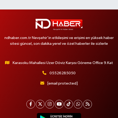
ndhaber.com.tr Nevşehir'in etkileşimi ve erişimi en yüksek haber
sitesi güncel, son dakika yerel ve özel haberler ile sizlerle
Karasoku Mahallesi Uzer Döviz Karşısı Göreme Office 9.Kat
05526285050
[email protected]