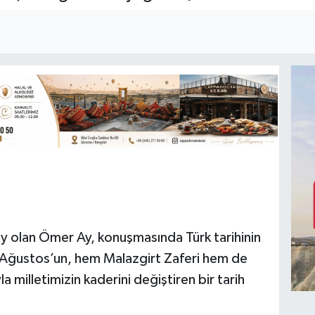
day olan Ömer Ay, konuşmasında Türk tarihinin
 Ağustos’un, hem Malazgirt Zaferi hem de
 milletimizin kaderini değiştiren bir tarih