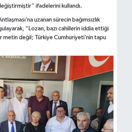
değiştirmiştir” ifadelerini kullandı.
ntlaşması’na uzanan sürecin bağımsızlık
layarak, “Lozan, bazı cahillerin iddia ettiği
ir metin değil; Türkiye Cumhuriyeti’nin tapu