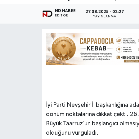
ND HABER
27.08.2025 - 02:27
EDITÖR
YAYINLANMA
İyi Parti Nevşehir İl başkanlığına a
dönüm noktalarına dikkat çekti. 26
Büyük Taarruz’un başlangıcı olmasıyla
olduğunu vurguladı.