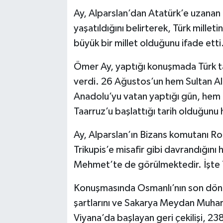
Ay, Alparslan’dan Atatürk’e uzanan ç
yaşatıldığını belirterek, Türk milleti
büyük bir millet olduğunu ifade etti
Ömer Ay, yaptığı konuşmada Türk ta
verdi. 26 Ağustos’un hem Sultan A
Anadolu’yu vatan yaptığı gün, hem
Taarruz’u başlattığı tarih olduğunu h
Ay, Alparslan’ın Bizans komutanı R
Trikupis’e misafir gibi davrandığını 
Mehmet’te de görülmektedir. İşte T
Konuşmasında Osmanlı’nın son dönem
şartlarını ve Sakarya Meydan Muhar
Viyana’da başlayan geri çekilişi, 23