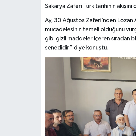
Sakarya Zaferi Türk tarihinin akışını 
Ay, 30 Ağustos Zaferi’nden Lozan A
mücadelesinin temeli olduğunu vurgu
gibi gizli maddeler içeren sıradan b
senedidir” diye konuştu.