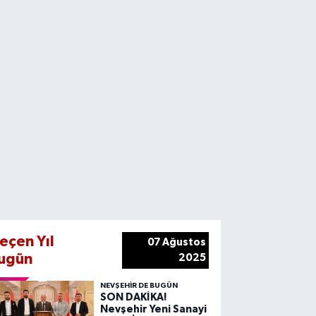
eçen Yıl
07 Ağustos
ugün
2025
NEVŞEHIR DE BUGÜN
SON DAKİKA!
Nevşehir Yeni Sanayi