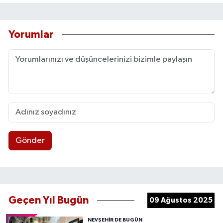
Yorumlar
Gönder
Geçen Yıl Bugün
09 Ağustos 2025
NEVŞEHIR DE BUGÜN