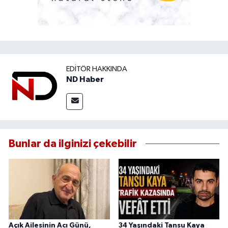
EDITÖR HAKKINDA
ND Haber
Bunlar da ilginizi çekebilir
Açık Ailesinin Acı Günü,
34 Yaşındaki Tansu Kaya