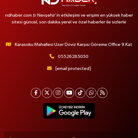
ndhaber.com.tr Nevşehir'in etkileşimi ve erişimi en yüksek haber
sitesi güncel, son dakika yerel ve özel haberler ile sizlerle
Karasoku Mahallesi Uzer Döviz Karşısı Göreme Office 9.Kat
05526285050
[email protected]